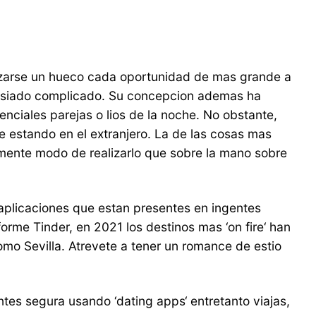
lizarse un hueco cada oportunidad de mas grande a
masiado complicado. Su concepcion ademas ha
nciales parejas o lios de la noche. No obstante,
 estando en el extranjero.
La de las cosas mas
lemente modo de realizarlo que sobre la mano sobre
 aplicaciones que estan presentes en ingentes
orme Tinder, en 2021 los destinos mas ‘on fire‘ han
omo Sevilla. Atrevete a tener un romance de esti­o
ntes segura usando ‘dating apps‘ entretanto viajas,