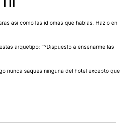
fil
ras asi­ como las idiomas que hablas. Hazlo en
 estas arquetipo: “?Dispuesto a ensenarme las
argo nunca saques ninguna del hotel excepto que