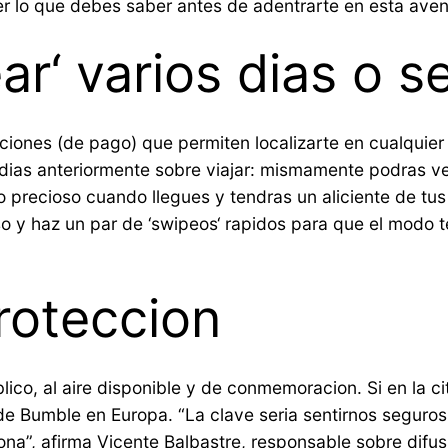
r lo que debes saber antes de adentrarte en esta aven
ar‘ varios dias o 
nciones (de pago) que permiten localizarte en cualquier
 dias anteriormente sobre viajar: mismamente podras ve
o precioso cuando llegues y tendras un aliciente de tus
uso y haz un par de ‘swipeos‘ rapidos para que el modo 
proteccion
blico, al aire disponible y de conmemoracion. Si en la
e Bumble en Europa. “La clave seri­a sentirnos seguros
”, afirma Vicente Balbastre, responsable sobre difusi