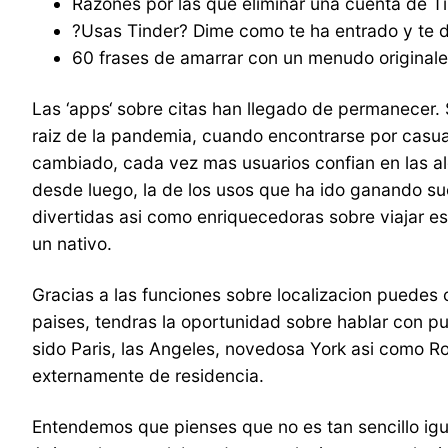
Razones por las que eliminar una cuenta de Ti
?Usas Tinder? Dime como te ha entrado y te d
60 frases de amarrar con un menudo originales
Las ‘apps‘ sobre citas han llegado de permanecer
raiz de la pandemia, cuando encontrarse por cas
cambiado, cada vez mas usuarios confian en las alg
desde luego, la de los usos que ha ido ganando su
divertidas asi­ como enriquecedoras sobre viajar e
un nativo.
Gracias a las funciones sobre localizacion puedes 
paises, tendras la oportunidad sobre hablar con pu
sido Paris, las Angeles, novedosa York asi­ como Ro
externamente de residencia.
Entendemos que pienses que no es tan sencillo igual