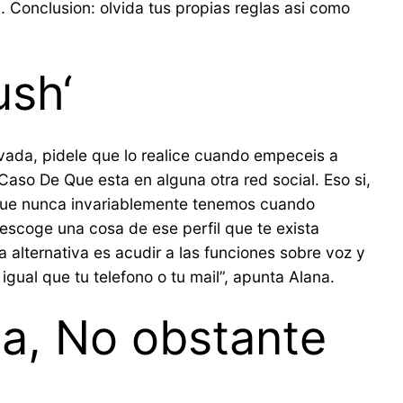
. Conclusion: olvida tus propias reglas asi­ como
ush‘
tivada, pidele que lo realice cuando empeceis a
Caso De Que esta en alguna otra red social. Eso si,
jo que nunca invariablemente tenemos cuando
 escoge una cosa de ese perfil que te exista
 alternativa es acudir a las funciones sobre voz y
igual que tu telefono o tu mail”, apunta Alana.
ia, No obstante