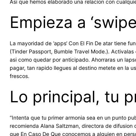
Asi que hemos elaborado una relacion con cualquie
Empieza a ‘swipe
La mayoridad de ‘apps‘ Con El Fin De atar tiene fu
(Tinder Passport, Bumble Travel Mode.). Activalas
asi­ como quedar por anticipado. Ahorraras un laps
pagar, tan rapido llegues al destino metete en la 
frescos.
Lo principal, tu 
“Intenta que tu primer armonia sea en un punto pu
recomienda Alana Saltzman, directora de difusion d
que En Caso De Que conocemos a alguien en persona