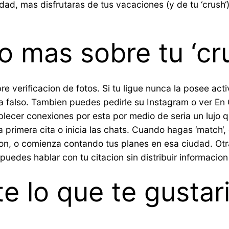
dad, mas disfrutaras de tus vacaciones (y de tu ‘crush‘)
o mas sobre tu ‘cr
re verificacion de fotos. Si tu ligue nunca la posee ac
a falso. Tambien puedes pedirle su Instagram o ver En 
stablecer conexiones por esta por medio de seri­a un lu
 primera cita o inicia las chats. Cuando hagas ‘match‘,
ion, o comienza contando tus planes en esa ciudad. Otra
uedes hablar con tu citacion sin distribuir informacion 
e lo que te gustar