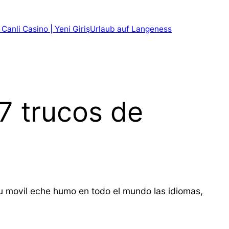
 Canli Casino | Yeni Giriş
Urlaub auf Langeness
 7 trucos de
tu movil eche humo en todo el mundo las idiomas,