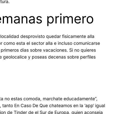
tura.
semanas primero
 localidad desprovisto quedar fisicamente alla
r como esta el sector alla e incluso comunicarse
 primeros dias sobre vacaciones. Si no quieres
te geolocalice y poseas decenas sobre perfiles
 cita no estas comoda, marchate educadamente”,
, tanto En Caso De Que chateamos en la ‘app‘ igual
on de Tinder de el Sur de Europa, quien aconseja