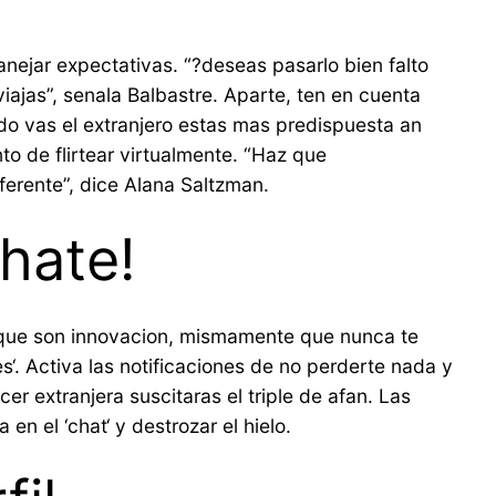
ejar expectativas. “?deseas pasarlo bien falto
jas”, senala Balbastre. Aparte, ten en cuenta
o vas el extranjero estas mas predispuesta an
 de flirtear virtualmente. “Haz que
iferente”, dice Alana Saltzman.
hate!
s que son innovacion, mismamente que nunca te
s‘. Activa las notificaciones de no perderte nada y
r extranjera suscitaras el triple de afan. Las
en el ‘chat‘ y destrozar el hielo.