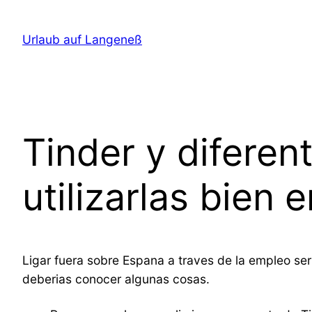
Direkt
zum
Urlaub auf Langeneß
Inhalt
wechseln
Tinder y diferen
utilizarlas bien 
Ligar fuera sobre Espana a traves de la empleo ser
deberias conocer algunas cosas.