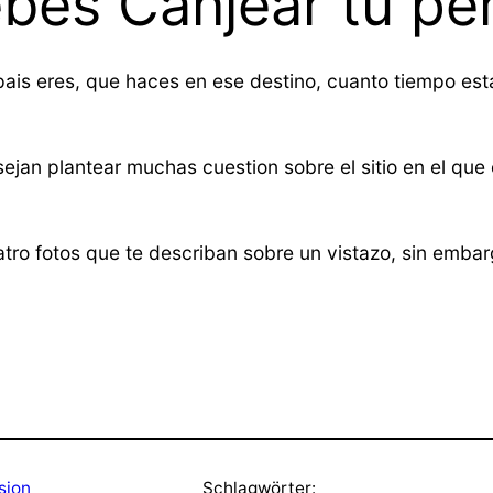
es Canjear tu per
ais eres, que haces en ese destino, cuanto tiempo esta
ejan plantear muchas cuestion sobre el sitio en el que
uatro fotos que te describan sobre un vistazo, sin emb
sion
Schlagwörter: