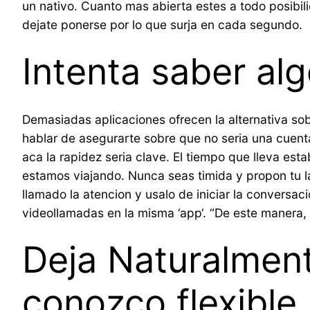
un nativo. Cuanto mas abierta estes a todo posibili
dejate ponerse por lo que surja en cada segundo.
Intenta saber alg
Demasiadas aplicaciones ofrecen la alternativa sob
hablar de asegurarte sobre que no seri­a una cuent
aca la rapidez seri­a clave. El tiempo que lleva e
estamos viajando. Nunca seas timida y propon tu la
llamado la atencion y usalo de iniciar la conversac
videollamadas en la misma ‘app‘. “De este manera, p
Deja Naturalment
conozco flexible