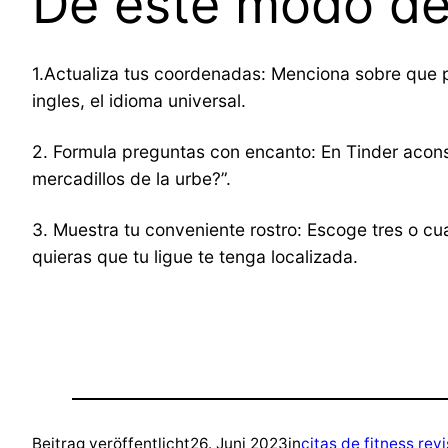
De este modo deb
1.Actualiza tus coordenadas: Menciona sobre que p
ingles, el idioma universal.
2. Formula preguntas con encanto: En Tinder acons
mercadillos de la urbe?”.
3. Muestra tu conveniente rostro: Escoge tres o c
quieras que tu ligue te tenga localizada.
Beitrag veröffentlicht
26. Juni 2023
in
citas de fitness revi