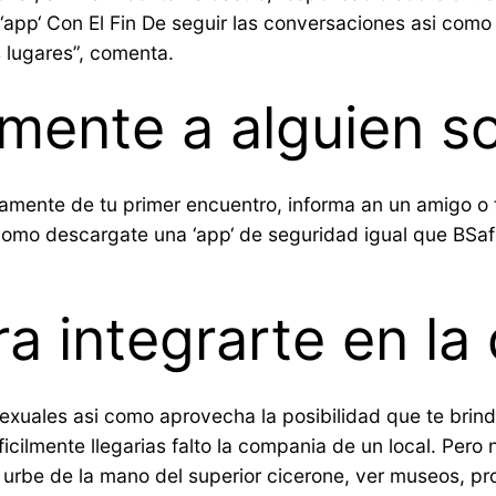
app‘ Con El Fin De seguir las conversaciones asi­ como 
s lugares”, comenta.
mente a alguien so
mente de tu primer encuentro, informa an un amigo o fa
si­ como descargate una ‘app‘ de seguridad igual que BS
ra integrarte en la 
exuales asi­ como aprovecha la posibilidad que te brin
ficilmente llegarias falto la compania de un local. Pero
 urbe de la mano del superior cicerone, ver museos, pro