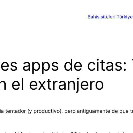
Bahis siteleri Türkiye
tes apps de citas:
en el extranjero
i­a tentador (y productivo), pero antiguamente de que 