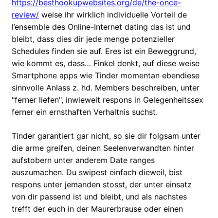
https://besthookupwebsites.org/de/the-once-
review/
weise ihr wirklich individuelle Vorteil de
l’ensemble des Online-Internet dating das ist und
bleibt, dass dies dir jede menge potenzieller
Schedules finden sie auf. Eres ist ein Beweggrund,
wie kommt es, dass… Finkel denkt, auf diese weise
Smartphone apps wie Tinder momentan ebendiese
sinnvolle Anlass z. hd. Members beschreiben, unter
"ferner liefen", inwieweit respons in Gelegenheitssex
ferner ein ernsthaften Verhaltnis suchst.
Tinder garantiert gar nicht, so sie dir folgsam unter
die arme greifen, deinen Seelenverwandten hinter
aufstobern unter anderem Date ranges
auszumachen. Du swipest einfach dieweil, bist
respons unter jemanden stosst, der unter einsatz
von dir passend ist und bleibt, und als nachstes
trefft der euch in der Maurerbrause oder einen