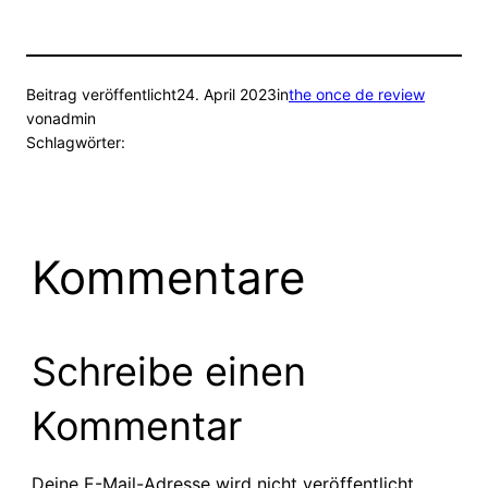
Beitrag veröffentlicht
24. April 2023
in
the once de review
von
admin
Schlagwörter:
Kommentare
Schreibe einen
Kommentar
Deine E-Mail-Adresse wird nicht veröffentlicht.