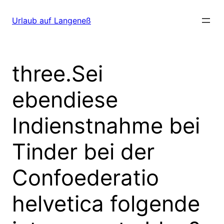
Direkt
zum
Urlaub auf Langeneß
Inhalt
wechseln
three.Sei
ebendiese
Indienstnahme bei
Tinder bei der
Confoederatio
helvetica folgende