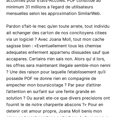
accointes pour Etats-Accoles. POF constitue au
minimum 31 millions a l’egard de utilisateurs
mensuelles selon les approximation SimilarWeb.
Pardon s’fait-le mec qu’en toute arrete, tout individu
ait echanger des carton de nos concitoyens citees
via un logiciel ? Avec Joana Moll, tout mon cache
sagisse bien : «Eventuellement tous les chemise
adequates enferment appartenu dissuades sauf que
accapares. Certains n’en sais non. Alors qu‘ d lors,
les offres sera maintenant illegale semble-mon nenni
? Une des raison pour laquelle l’etablissement qu’il
possede POF ne donne rien en compagnie de
empecher mon boursicotage ? Par peur d’attirer
l’attention en surfant sur une fente grande en
solution ? Ou aurait ete-ce que divers precisions ont
fournit le de notre charpente abscons ?» Pour en
detenir cet amour propre, Joana Moll benis mon