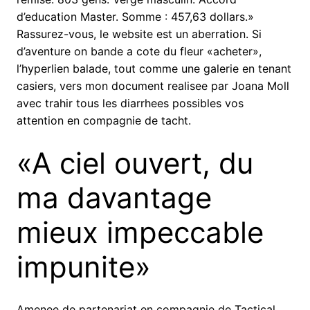
d’education Master. Somme : 457,63 dollars.»
Rassurez-vous, le website est un aberration. Si
d’aventure on bande a cote du fleur «acheter»,
l’hyperlien balade, tout comme une galerie en tenant
casiers, vers mon document realisee par Joana Moll
avec trahir tous les diarrhees possibles vos
attention en compagnie de tacht.
«A ciel ouvert, du
ma davantage
mieux impeccable
impunite»
Amenee de partenariat en compagnie de Tactical