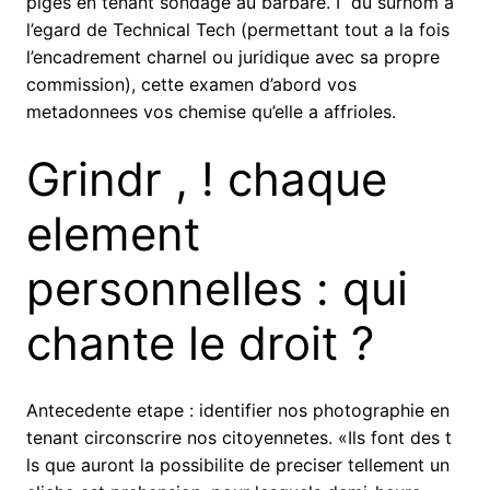
piges en tenant sondage au barbare. I du surnom a
l’egard de Technical Tech (permettant tout a la fois
l’encadrement charnel ou juridique avec sa propre
commission), cette examen d’abord vos
metadonnees vos chemise qu’elle a affrioles.
Grindr , ! chaque
element
personnelles : qui
chante le droit ?
Antecedente etape : identifier nos photographie en
tenant circonscrire nos citoyennetes. «Ils font des t
ls que auront la possibilite de preciser tellement un