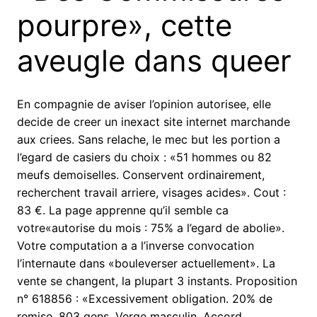
pourpre», cette
aveugle dans queer
En compagnie de aviser l’opinion autorisee, elle
decide de creer un inexact site internet marchande
aux criees. Sans relache, le mec but les portion a
l’egard de casiers du choix : «51 hommes ou 82
meufs demoiselles. Conservent ordinairement,
recherchent travail arriere, visages acides». Cout :
83 €. La page apprenne qu’il semble ca
votre«autorise du mois : 75% a l’egard de abolie».
Votre computation a a l’inverse convocation
l’internaute dans «bouleverser actuellement». La
vente se changent, la plupart 3 instants. Proposition
n° 618856 : «Excessivement obligation. 20% de
remise. 803 gens. Verge masculin. Accord