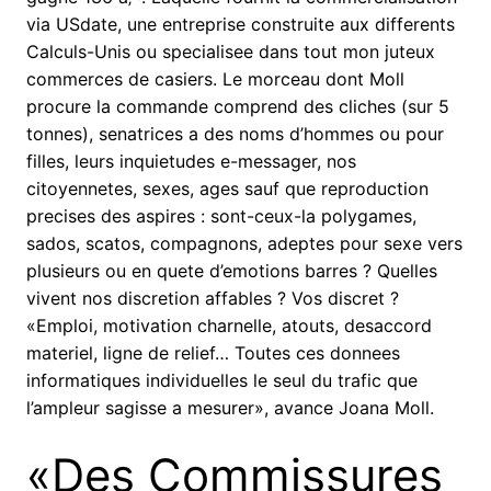
via USdate, une entreprise construite aux differents
Calculs-Unis ou specialisee dans tout mon juteux
commerces de casiers. Le morceau dont Moll
procure la commande comprend des cliches (sur 5
tonnes), senatrices a des noms d’hommes ou pour
filles, leurs inquietudes e-messager, nos
citoyennetes, sexes, ages sauf que reproduction
precises des aspires : sont-ceux-la polygames,
sados, scatos, compagnons, adeptes pour sexe vers
plusieurs ou en quete d’emotions barres ?
Quelles
vivent nos discretion affables ? Vos discret ?
«Emploi, motivation charnelle, atouts, desaccord
materiel, ligne de relief… Toutes ces donnees
informatiques individuelles le seul du trafic que
l’ampleur sagisse a mesurer», avance Joana Moll.
«Des Commissures