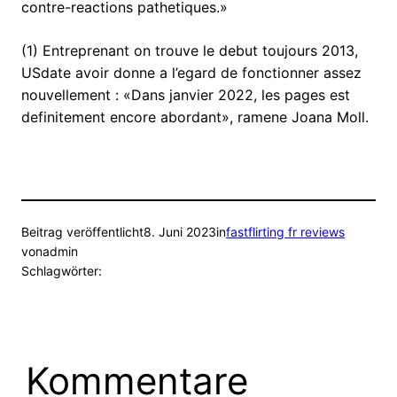
contre-reactions pathetiques.»
(1) Entreprenant on trouve le debut toujours 2013,
USdate avoir donne a l’egard de fonctionner assez
nouvellement : «Dans janvier 2022, les pages est
definitement encore abordant», ramene Joana Moll.
Beitrag veröffentlicht
8. Juni 2023
in
fastflirting fr reviews
von
admin
Schlagwörter:
Kommentare