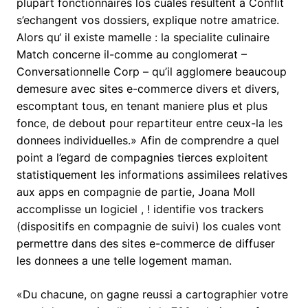
plupart fonctionnaires los cuales resultent a Conflit
s’echangent vos dossiers, explique notre amatrice.
Alors qu‘ il existe mamelle : la specialite culinaire
Match concerne il-comme au conglomerat –
Conversationnelle Corp – qu’il agglomere beaucoup
demesure avec sites e-commerce divers et divers,
escomptant tous, en tenant maniere plus et plus
fonce, de debout pour repartiteur entre ceux-la les
donnees individuelles.» Afin de comprendre a quel
point a l’egard de compagnies tierces exploitent
statistiquement les informations assimilees relatives
aux apps en compagnie de partie, Joana Moll
accomplisse un logiciel , ! identifie vos trackers
(dispositifs en compagnie de suivi) los cuales vont
permettre dans des sites e-commerce de diffuser
les donnees a une telle logement maman.
«Du chacune, on gagne reussi a cartographier votre