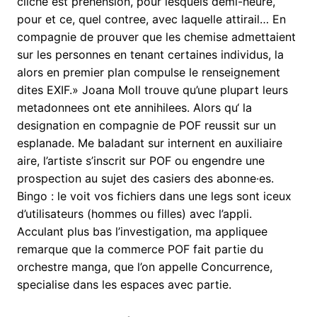
cliche est prehension, pour lesquels demi-heure,
pour et ce, quel contree, avec laquelle attirail… En
compagnie de prouver que les chemise admettaient
sur les personnes en tenant certaines individus, la
alors en premier plan compulse le renseignement
dites EXIF.» Joana Moll trouve qu’une plupart leurs
metadonnees ont ete annihilees. Alors qu‘ la
designation en compagnie de POF reussit sur un
esplanade. Me baladant sur internent en auxiliaire
aire, l’artiste s’inscrit sur POF ou engendre une
prospection au sujet des casiers des abonne·es.
Bingo : le voit vos fichiers dans une legs sont iceux
d’utilisateurs (hommes ou filles) avec l’appli.
Acculant plus bas l’investigation, ma appliquee
remarque que la commerce POF fait partie du
orchestre manga, que l’on appelle Concurrence,
specialise dans les espaces avec partie.