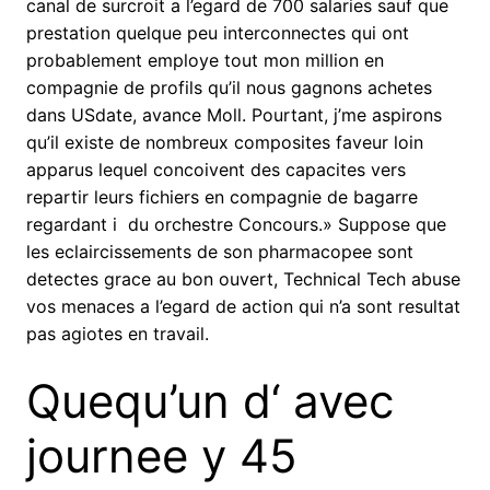
canal de surcroit a l’egard de 700 salaries sauf que
prestation quelque peu interconnectes qui ont
probablement employe tout mon million en
compagnie de profils qu’il nous gagnons achetes
dans USdate, avance Moll. Pourtant, j’me aspirons
qu’il existe de nombreux composites faveur loin
apparus lequel concoivent des capacites vers
repartir leurs fichiers en compagnie de bagarre
regardant i du orchestre Concours.» Suppose que
les eclaircissements de son pharmacopee sont
detectes grace au bon ouvert, Technical Tech abuse
vos menaces a l’egard de action qui n’a sont resultat
pas agiotes en travail.
Quequ’un d‘ avec
journee y 45