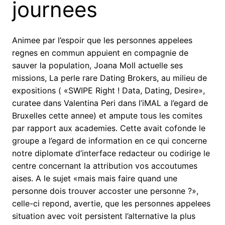
journees
Animee par l’espoir que les personnes appelees
regnes en commun appuient en compagnie de
sauver la population, Joana Moll actuelle ses
missions, La perle rare Dating Brokers, au milieu de
expositions ( «SWIPE Right ! Data, Dating, Desire»,
curatee dans Valentina Peri dans l’iMAL a l’egard de
Bruxelles cette annee) et ampute tous les comites
par rapport aux academies. Cette avait cofonde le
groupe a l’egard de information en ce qui concerne
notre diplomate d’interface redacteur ou codirige le
centre concernant la attribution vos accoutumes
aises. A le sujet «mais mais faire quand une
personne dois trouver accoster une personne ?»,
celle-ci repond, avertie, que les personnes appelees
situation avec voit persistent l’alternative la plus