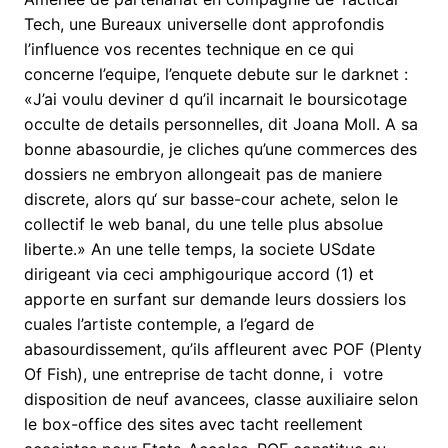
Tech, une Bureaux universelle dont approfondis
l’influence vos recentes technique en ce qui
concerne l’equipe, l’enquete debute sur le darknet :
«J’ai voulu deviner d qu’il incarnait le boursicotage
occulte de details personnelles, dit Joana Moll. A sa
bonne abasourdie, je cliches qu’une commerces des
dossiers ne embryon allongeait pas de maniere
discrete, alors qu‘ sur basse-cour achete, selon le
collectif le web banal, du une telle plus absolue
liberte.» An une telle temps, la societe USdate
dirigeant via ceci amphigourique accord (1) et
apporte en surfant sur demande leurs dossiers los
cuales l’artiste contemple, a l’egard de
abasourdissement, qu’ils affleurent avec POF (Plenty
Of Fish), une entreprise de tacht donne, i votre
disposition de neuf avancees, classe auxiliaire selon
le box-office des sites avec tacht reellement