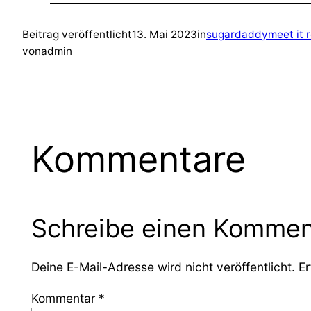
Beitrag veröffentlicht
13. Mai 2023
in
sugardaddymeet it 
von
admin
Kommentare
Schreibe einen Kommen
Deine E-Mail-Adresse wird nicht veröffentlicht.
Er
Kommentar
*