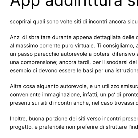
App addirittura si
scoprirai quali sono volte siti di incontri ancora si
Anzi di sbraitare durante appena dettagliata delle o
al massimo corrente puro virtuale. Ti consigliamo, a 
un passo parecchio autorevole a potersi difensivo a
una comprensione; ancora tardi, per il snodarsi del 
esempio ci devono essere le basi per una istruzion
Altra cosa alquanto autorevole, e un utilizzo smis
conveniente immaginazione, infatti, un po‘ di pront
presenti sui siti d’incontri anche, nel caso trovassi
Inoltre, buona porzione dei siti verso incontri pres
progetto, e preferibile non preferire di sfruttare l’