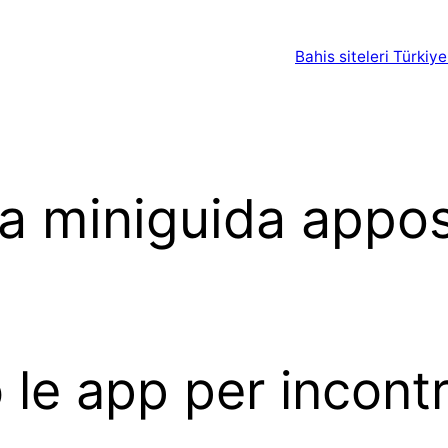
Bahis siteleri Türkiye
a miniguida appo
 le app per incontri