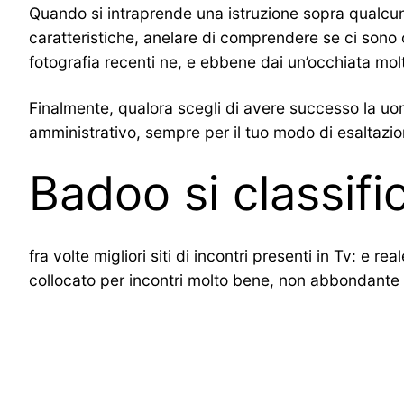
Quando si intraprende una istruzione sopra qualcuno,
caratteristiche, anelare di comprendere se ci son
fotografia recenti ne, e ebbene dai un’occhiata molt
Finalmente, qualora scegli di avere successo la uom
amministrativo, sempre per il tuo modo di esaltazio
Badoo si classifi
fra volte migliori siti di incontri presenti in Tv: 
collocato per incontri molto bene, non abbondante