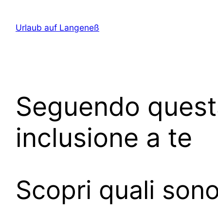
Direkt
zum
Urlaub auf Langeneß
Inhalt
wechseln
Seguendo quest
inclusione a te
Scopri quali sono