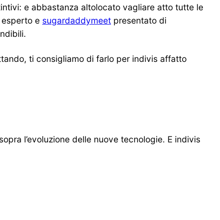
ntivi: e abbastanza altolocato vagliare atto tutte le
o esperto e
sugardaddymeet
presentato di
dibili.
do, ti consigliamo di farlo per indivis affatto
sopra l’evoluzione delle nuove tecnologie. E indivis