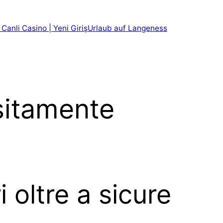
 Canli Casino | Yeni Giriş
Urlaub auf Langeness
sitamente
 oltre a sicure