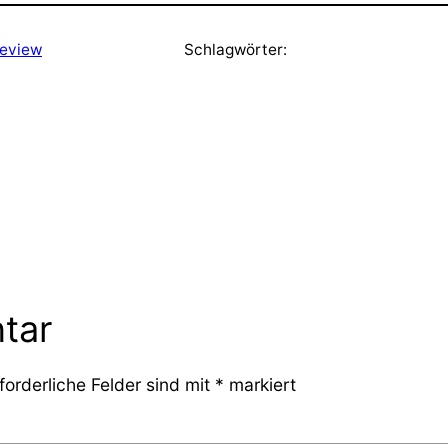
review
Schlagwörter:
tar
forderliche Felder sind mit
*
markiert