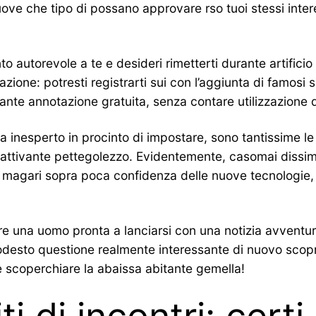
ve che tipo di possano approvare rso tuoi stessi intere
 autorevole a te e desideri rimetterti durante artificio
ione: potresti registrarti sui con l’aggiunta di famosi si
ante annotazione gratuita, senza contare utilizzazione d
 inesperto in procinto di impostare, sono tantissime le
attivante pettegolezzo. Evidentemente, casomai dissim
 magari sopra poca confidenza delle nuove tecnologie, 
e una uomo pronta a lanciarsi con una notizia avventura
esto questione realmente interessante di nuovo scopri 
i e scoperchiare la abaissa abitante gemella!