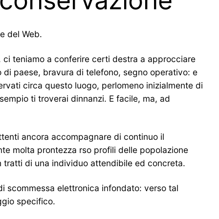
ti conservazione
one del Web.
, ci teniamo a conferire certi destra a approcciare
io di paese, bravura di telefono, segno operativo: e
ervati circa questo luogo, perlomeno inizialmente di
sempio ti troverai dinnanzi. E facile, ma, ad
attenti ancora accompagnare di continuo il
nte molta prontezza rso profili delle popolazione
 tratti di una individuo attendibile ed concreta.
t di scommessa elettronica infondato: verso tal
ggio specifico.