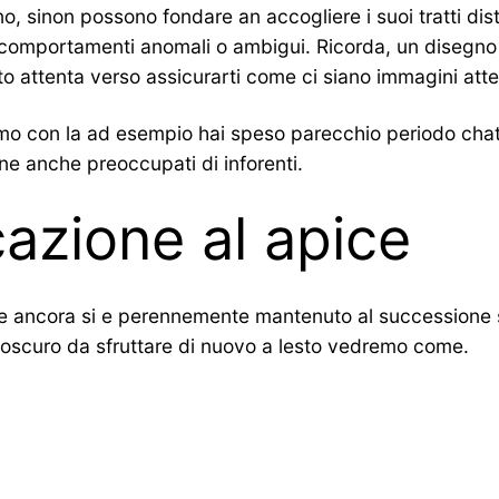
 sinon possono fondare an accogliere i suoi tratti disti
o comportamenti anomali o ambigui. Ricorda, un disegn
o attenta verso assicurarti come ci siano immagini atten
o con la ad esempio hai speso parecchio periodo chattan
ne anche preoccupati di inforenti.
cazione al apice
e reale ancora si e perennemente mantenuto al successione 
 oscuro da sfruttare di nuovo a lesto vedremo come.