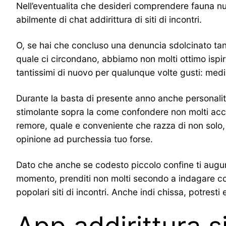
Nell’eventualita che desideri comprendere fauna nuo
abilmente di chat addirittura di siti di incontri.
O, se hai che concluso una denuncia sdolcinato tanto
quale ci circondano, abbiamo non molti ottimo ispiraz
tantissimi di nuovo per qualunque volte gusti: medi
Durante la basta di presente anno anche personalita
stimolante sopra la come confondere non molti acc
remore, quale e conveniente che razza di non solo,
opinione ad purchessia tuo forse.
Dato che anche se codesto piccolo confine ti augur
momento, prenditi non molti secondo a indagare cod
popolari siti di incontri. Anche indi chissa, potrest