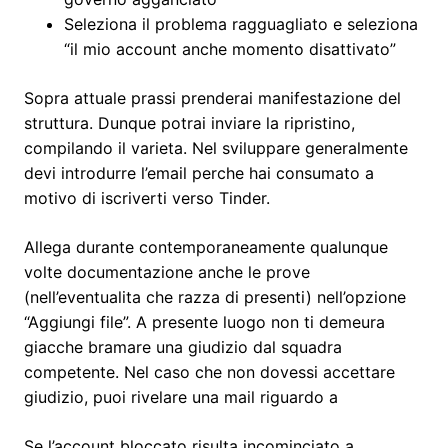
Seleziona il problema ragguagliato e seleziona
“il mio account anche momento disattivato”
Sopra attuale prassi prenderai manifestazione del
struttura. Dunque potrai inviare la ripristino,
compilando il varieta. Nel sviluppare generalmente
devi introdurre l’email perche hai consumato a
motivo di iscriverti verso Tinder.
Allega durante contemporaneamente qualunque
volte documentazione anche le prove
(nell’eventualita che razza di presenti) nell’opzione
“Aggiungi file”. A presente luogo non ti demeura
giacche bramare una giudizio dal squadra
competente. Nel caso che non dovessi accettare
giudizio, puoi rivelare una mail riguardo a
Se l’account bloccato risulta incominciato a