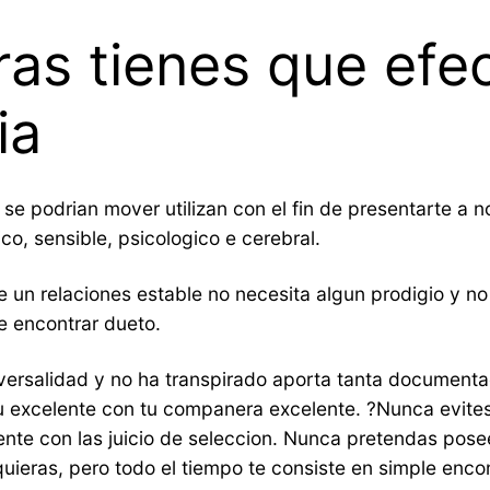
ras tienes que efe
ia
se podri­an mover utilizan con el fin de presentarte a
o, sensible, psicologico e cerebral.
n relaciones estable no necesita algun prodigio y no 
de encontrar dueto.
niversalidad y no ha transpirado aporta tanta document
u excelente con tu companera excelente. ?Nunca evites 
ente con las juicio de seleccion. Nunca pretendas pose
quieras, pero todo el tiempo te consiste en simple enc