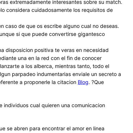
obras extremadamente interesantes sobre su match.
lo considera cuidadosamente los requisitos de
en caso de que os escribe alguno cual no deseas.
aunque si que puede convertirse gigantesco
a disposicion positiva te veras en necesidad
diante una en la red con el fin de conocer
anzarte a los alberca, mientras tanto, todo el
 algun parpadeo indumentarias enviale un secreto a
eferente a proponerle la citacion
Blog
. ?Que
de individuos cual quieren una comunicacion
e se abren para encontrar el amor en linea