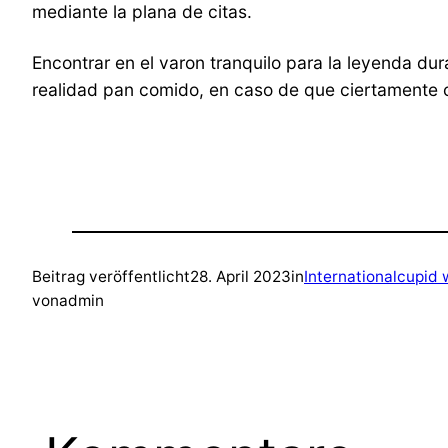
mediante la plana de citas.
Encontrar en el varon tranquilo para la leyenda dur
realidad pan comido, en caso de que ciertamente c
Beitrag veröffentlicht
28. April 2023
in
Internationalcupid 
von
admin