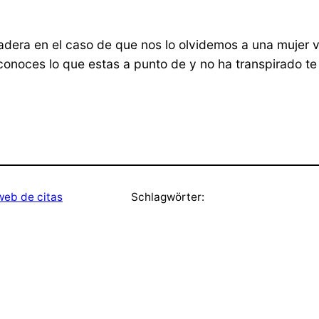
adera en el caso de que nos lo olvidemos a una mujer vac
onoces lo que estas a punto de y no ha transpirado te
web de citas
Schlagwörter: