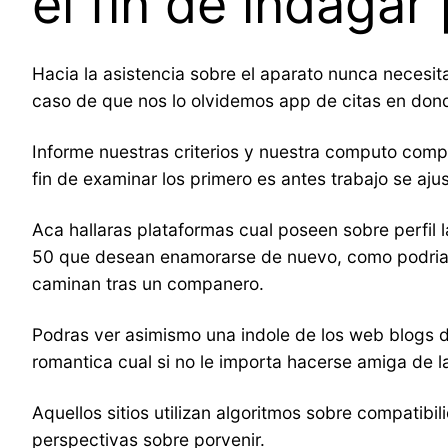
el fin de indagar
Hacia la asistencia sobre el aparato nunca necesita
caso de que nos lo olvidemos app de citas en donde
Informe nuestras criterios y nuestra computo compar
fin de examinar los primero es antes trabajo se a
Aca hallaras plataformas cual poseen sobre perfil
50 que desean enamorarse de nuevo, como podri­a
caminan tras un companero.
Podras ver asimismo una indole de los web blogs 
romantica cual si no le importa hacerse amiga de 
Aquellos sitios utilizan algoritmos sobre compatib
perspectivas sobre porvenir.