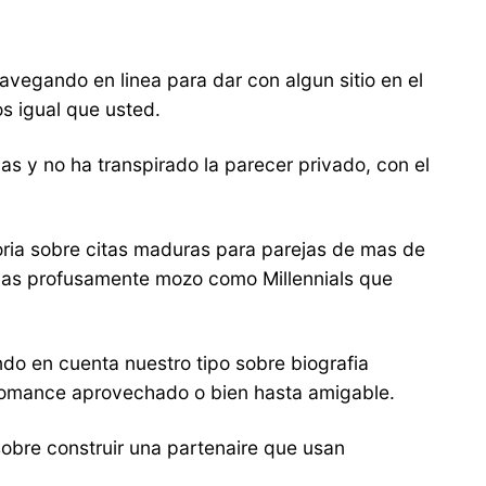
vegando en li­nea para dar con algun sitio en el
os igual que usted.
as y no ha transpirado la parecer privado, con el
oria sobre citas maduras para parejas de mas de
mas profusamente mozo como Millennials que
o en cuenta nuestro tipo sobre biografia
r romance aprovechado o bien hasta amigable.
sobre construir una partenaire que usan