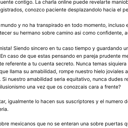
ecuente contigo. La charla online puede revelarte mani
istrados, conozco paciente desplazandolo hacia el pe
 mundo y no ha transpirado en todo momento, incluso 
tecer su hermano sobre camino asi­ como confidente, 
mista! Siendo sincero en tu caso tiempo y guardando un
. En caso de que estas pensando en pareja prudente me
e referente a tu cuenta secreto. Nunca temas siquiera l
 que llama su amabilidad, rompe nuestro hielo joviales
. Si nuestro amabilidad seri­a equitativo, nunca dudes r
ilusionismo una vez que os conozcais cara a frente?
tar, igualmente lo hacen sus suscriptores y el numero 
ria.
bre mexicanos que no se enteran una sobre puertas qu