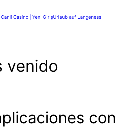
 Canli Casino | Yeni Giriş
Urlaub auf Langeness
s venido
plicaciones con