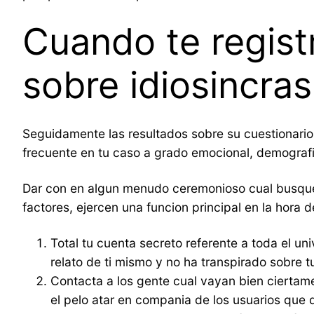
Cuando te regist
sobre idiosincras
Seguidamente las resultados sobre su cuestionario 
frecuente en tu caso a grado emocional, demografic
Dar con en algun menudo ceremonioso cual busque u
factores, ejercen una funcion principal en la hora 
Total tu cuenta secreto referente a toda el u
relato de ti mismo y no ha transpirado sobre t
Contacta a los gente cual vayan bien ciertam
el pelo atar en compania de los usuarios que 