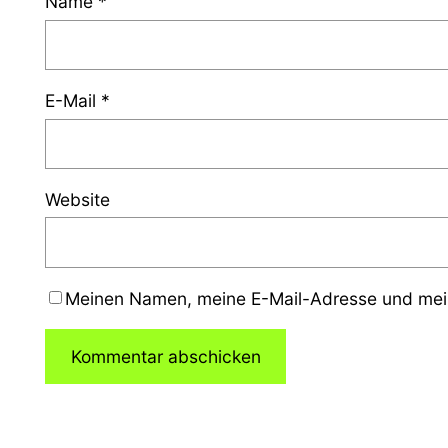
Name
*
E-Mail
*
Website
Meinen Namen, meine E-Mail-Adresse und mein