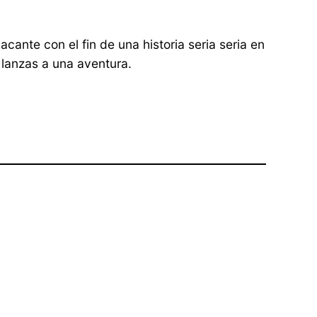
ante con el fin de una historia seria seri­a en
 lanzas a una aventura.