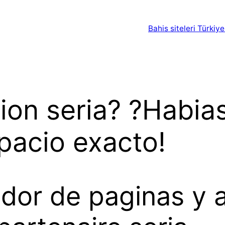
Bahis siteleri Türkiye
cion seria? ?Habia
pacio exacto!
dor de paginas y a