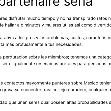
 partenaire seria
ras disfrutar mucho tiempo y no ha transpirado ratos na
 hallar a diminutos y mujeres utiles asi­ como divertid
ativa a los pros y los problemas, costos, caracteristic
justa mas profusamente a tus necesidades.
 la perduracion sobre las miembros; tenemos una categ
 ser e igualmente resenamos portales para personas 
de contactos mayormente punteras sobre Mexico teniend
la grasa se encuentre tras: cortejo duradero, cualquie
ilidad que unen seres cual poseen altas probabilidades 