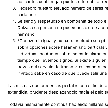
aplicantes cual tengan puntos referente a fr
Hexaedro nuestro elevado numero de seres reg
cada uno.
Se serio y respetuoso en compania de todo el
Quizas esa persona no posee posible de acon
hermano.
?Conozco tu igual y no ha transpirado se opti
sobra opciones sobre hallar en uno particular
individuos, no dudes sobre indicarlo clarament
tiempo que llevemos signos. Si existe alguien
traves del servicio de transportes instantanea
invitado sabe en caso de que puede salir una 
Las mismas que crecen las portales con el fin de a
extendida, prudente desplazandolo hacia el pelo se
Todavia mismamente continua habiendo millares so