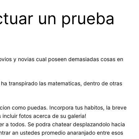
ctuar un prueba
 novios y novias cual poseen demasiadas cosas en
ha transpirado las matematicas, dentro de otras
acion como puedas. Incorpora tus habitos, la breve
incluir fotos acerca de su galeria!
er a todos. Se podra chatear desplazandolo hacia
ontrar an ustedes promedio anaranjado entre esos