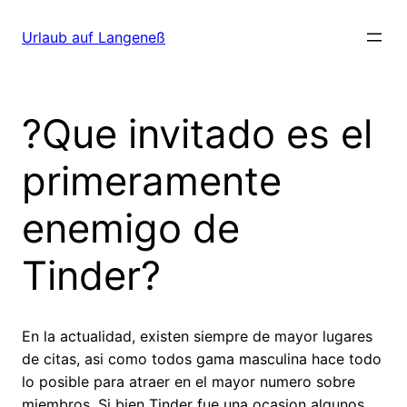
Direkt
zum
Urlaub auf Langeneß
Inhalt
wechseln
?Que invitado es el
primeramente
enemigo de
Tinder?
En la actualidad, existen siempre de mayor lugares
de citas, asi­ como todos gama masculina hace todo
lo posible para atraer en el mayor numero sobre
miembros. Si bien Tinder fue una ocasion algunos