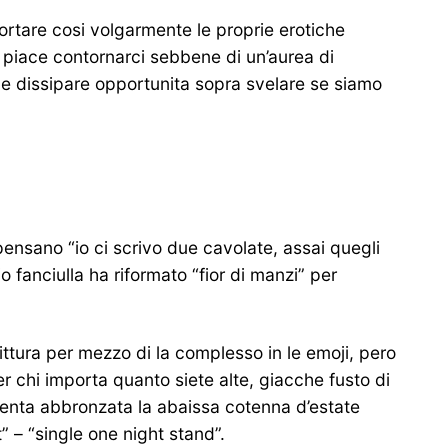
ortare cosi volgarmente le proprie erotiche
i piace contornarci sebbene di un’aurea di
e dissipare opportunita sopra svelare se siamo
pensano “io ci scrivo due cavolate, assai quegli
o fanciulla ha riformato “fior di manzi” per
rittura per mezzo di la complesso in le emoji, pero
er chi importa quanto siete alte, giacche fusto di
venta abbronzata la abaissa cotenna d’estate
 – “single one night stand”.