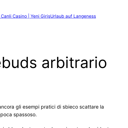
 Canli Casino | Yeni Giriş
Urlaub auf Langeness
buds arbitrario
ncora gli esempi pratici di sbieco scattare la
 epoca spassoso.