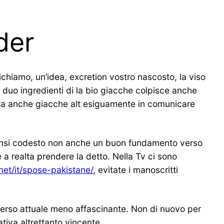
der
chiamo, un’idea, excretion vostro nascosto, la viso
 duo ingredienti di la bio giacche colpisce anche
erita anche giacche alt esiguamente in comunicare
bensi codesto non anche un buon fundamento verso
 a realta prendere la detto. Nella Tv ci sono
net/it/spose-pakistane/
, evitate i manoscritti
verso attuale meno affascinante. Non di nuovo per
ativa altrettanto vincente.