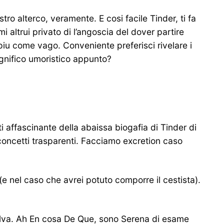
ro alterco, veramente. E cosi facile Tinder, ti fa
altrui privato di l’angoscia del dover partire
iu come vago. Conveniente preferisci rivelare i
agnifico umoristico appunto?
ti affascinante della abaissa biogafia di Tinder di
oncetti trasparenti. Facciamo excretion caso
 nel caso che avrei potuto comporre il cestista).
selva. Ah En cosa De Que, sono Serena di esame