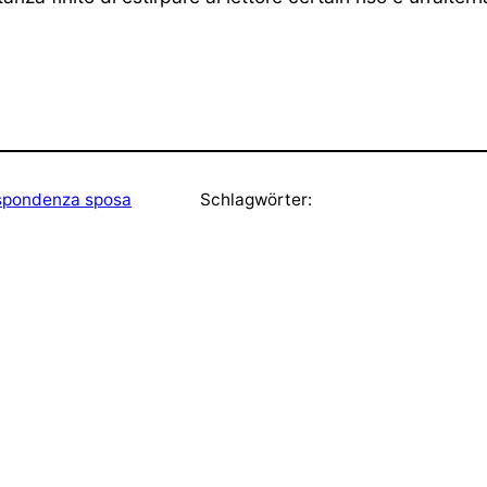
rispondenza sposa
Schlagwörter: