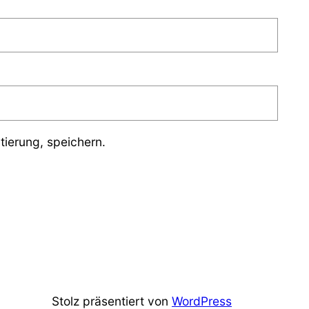
ierung, speichern.
Stolz präsentiert von
WordPress