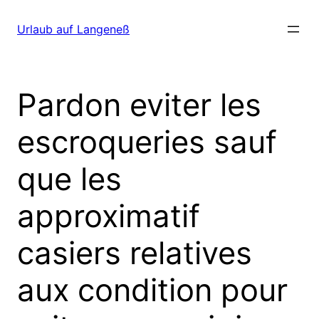
Direkt
zum
Urlaub auf Langeneß
Inhalt
wechseln
Pardon eviter les
escroqueries sauf
que les
approximatif
casiers relatives
aux condition pour