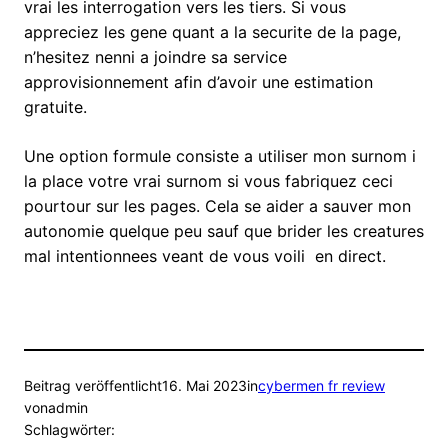
vrai les interrogation vers les tiers. Si vous
appreciez les gene quant a la securite de la page,
n’hesitez nenni a joindre sa service
approvisionnement afin d’avoir une estimation
gratuite.
Une option formule consiste a utiliser mon surnom i
la place votre vrai surnom si vous fabriquez ceci
pourtour sur les pages. Cela se aider a sauver mon
autonomie quelque peu sauf que brider les creatures
mal intentionnees veant de vous voili en direct.
Beitrag veröffentlicht
16. Mai 2023
in
cybermen fr review
von
admin
Schlagwörter: