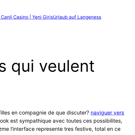
 Canli Casino | Yeni Giriş
Urlaub auf Langeness
s qui veulent
 filles en compagnie de que discuter?
naviguer vers
ook est sympathique avec toutes ces possibilites,
e l’interface represente tres festive, total en ce