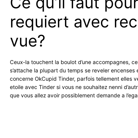
Ce qu’il faut p
requiert avec rec
vue?
Ceux-la touchent la boulot d’une accompagnes, ceu
s’attache la plupart du temps se reveler encenses e
concerne OkCupid Tinder, parfois tellement elles 
etoile avec Tinder si vous ne souhaitez nenni d’autr
que vous allez avoir possiblement demande a l’egar