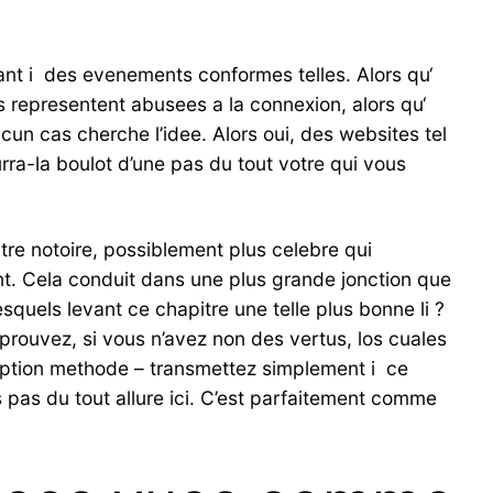
rant i des evenements conformes telles. Alors qu‘
 representent abusees a la connexion, alors qu‘
cun cas cherche l’idee. Alors oui, des websites tel
a-la boulot d’une pas du tout votre qui vous
ntre notoire, possiblement plus celebre qui
nt. Cela conduit dans une plus grande jonction que
squels levant ce chapitre une telle plus bonne li ?
prouvez, si vous n’avez non des vertus, los cuales
 option methode – transmettez simplement i ce
s pas du tout allure ici. C’est parfaitement comme