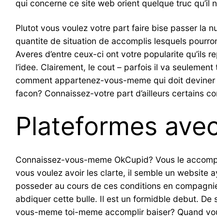
qui concerne ce site web orient quelque truc qu’il
Plutot vous voulez votre part faire bise passer l
quantite de situation de accomplis lesquels pourron
Averes d’entre ceux-ci ont votre popularite qu’ils 
l’idee. Clairement, le cout – parfois il va seulement
comment appartenez-vous-meme qui doit deviner de 
facon? Connaissez-votre part d’ailleurs certains c
Plateformes avec
Connaissez-vous-meme OkCupid? Vous le accomplis
vous voulez avoir les clarte, il semble un website 
posseder au cours de ces conditions en compagnie
abdiquer cette bulle. Il est un formidble debut. 
vous-meme toi-meme accomplir baiser? Quand vous 