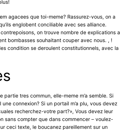
lus!
 item agacees que toi-meme? Rassurez-vous, on a
u’ils englobent conciliable avec ses alliance.
on contrepoisons, on trouve nombre de explications a
ent bombasses souhaitant couper avec nous. , !
 condition se deroulent constitutionnels, avec la
es
 partie tres commun, elle-meme m’a semble. Si
il une connexion? Si un portail m’a plu, vous devez
uales recherchez-votre part?», Vous devez leur
ation sans compter que dans commencer – voulez-
 ceci texte, le boucanez pareillement sur un