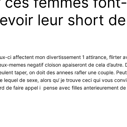
our ces femmes fon
evoir leur short de
x-ci affectent mon divertissement 1 attirance, flirter
ux-memes negatif cloison apaiseront de cela d’autre. Du
veulent taper, on doit des annees rafler une couple. P
e lequel de sexe, alors qu‘ je trouve ceci qui vous convi
d de faire appel i pense avec filles anterieurement de