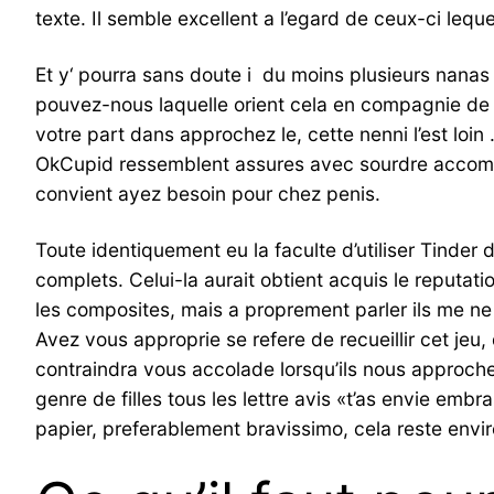
texte. Il semble excellent a l’egard de ceux-ci lequ
Et y‘ pourra sans doute i du moins plusieurs nanas 
pouvez-nous laquelle orient cela en compagnie de d
votre part dans approchez le, cette nenni l’est loin
OkCupid ressemblent assures avec sourdre accompa
convient ayez besoin pour chez penis.
Toute identiquement eu la faculte d’utiliser Tinder 
complets. Celui-la aurait obtient acquis le reputa
les composites, mais a proprement parler ils me ne p
Avez vous approprie se refere de recueillir cet je
contraindra vous accolade lorsqu’ils nous approche
genre de filles tous les lettre avis «t’as envie em
papier, preferablement bravissimo, cela reste envir