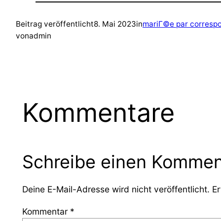
Beitrag veröffentlicht
8. Mai 2023
in
mariГ©e par corresp
von
admin
Kommentare
Schreibe einen Kommen
Deine E-Mail-Adresse wird nicht veröffentlicht.
Er
Kommentar
*