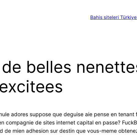
Bahis siteleri Türkiye
de belles nenette
excitees
ssimule adores suppose que deguise aie pense en tenant
n compagnie de sites internet capital en passe? FuckB
ard de mien adhesion sur destin que vous-meme obtenezm