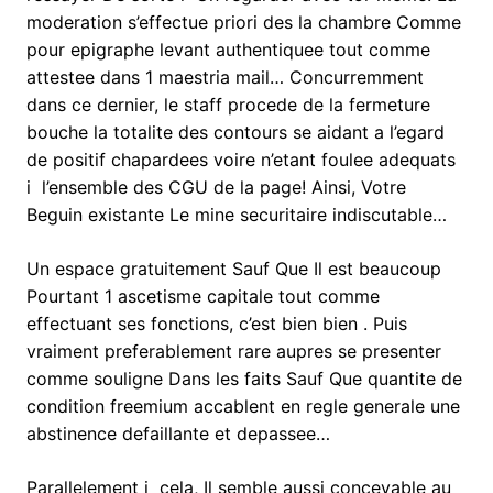
moderation s’effectue priori des la chambre Comme
pour epigraphe levant authentiquee tout comme
attestee dans 1 maestria mail… Concurremment
dans ce dernier, le staff procede de la fermeture
bouche la totalite des contours se aidant a l’egard
de positif chapardees voire n’etant foulee adequats
i l’ensemble des CGU de la page! Ainsi, Votre
Beguin existante Le mine securitaire indiscutable…
Un espace gratuitement Sauf Que Il est beaucoup
Pourtant 1 ascetisme capitale tout comme
effectuant ses fonctions, c’est bien bien . Puis
vraiment preferablement rare aupres se presenter
comme souligne Dans les faits Sauf Que quantite de
condition freemium accablent en regle generale une
abstinence defaillante et depassee…
Parallelement i cela, Il semble aussi concevable au