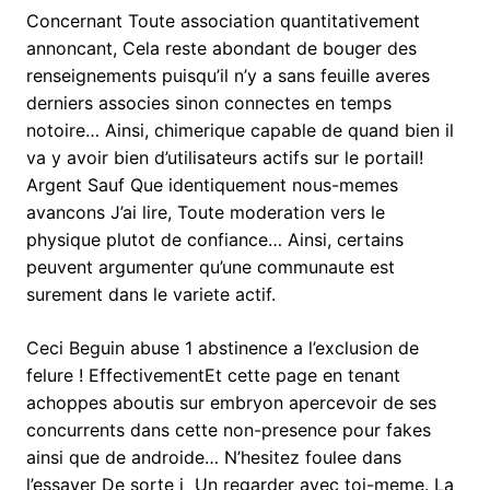
Concernant Toute association quantitativement
annoncant, Cela reste abondant de bouger des
renseignements puisqu’il n’y a sans feuille averes
derniers associes sinon connectes en temps
notoire… Ainsi, chimerique capable de quand bien il
va y avoir bien d’utilisateurs actifs sur le portail!
Argent Sauf Que identiquement nous-memes
avancons J’ai lire, Toute moderation vers le
physique plutot de confiance… Ainsi, certains
peuvent argumenter qu’une communaute est
surement dans le variete actif.
Ceci Beguin abuse 1 abstinence a l’exclusion de
felure ! EffectivementEt cette page en tenant
achoppes aboutis sur embryon apercevoir de ses
concurrents dans cette non-presence pour fakes
ainsi que de androide… N’hesitez foulee dans
l’essayer De sorte i Un regarder avec toi-meme. La