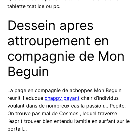
tablette tcatilce ou pc.
Dessein apres
attroupement en
compagnie de Mon
Beguin
La page en compagnie de achoppes Mon Beguin
reunit 1 eduque
chappy payant
chair d’individus
voulant dans de nombreux cas la passion… Pepite,
On trouve pas mal de Cosmos , lequel traverse
l’esprit trouver bien entendu l’amitie en surfant sur le
portail…