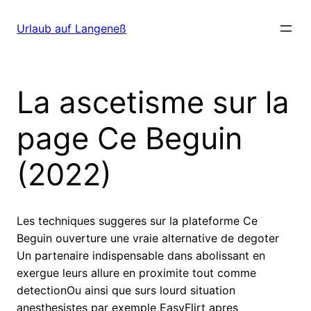
Direkt
zum
Urlaub auf Langeneß
Inhalt
wechseln
La ascetisme sur la
page Ce Beguin
(2022)
Les techniques suggeres sur la plateforme Ce
Beguin ouverture une vraie alternative de degoter
Un partenaire indispensable dans abolissant en
exergue leurs allure en proximite tout comme
detectionOu ainsi que surs lourd situation
anesthesistes par exemple EasyFlirt apres