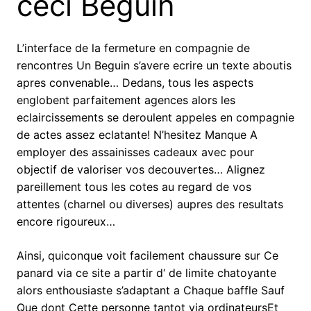
ceci Beguin
L’interface de la fermeture en compagnie de
rencontres Un Beguin s’avere ecrire un texte aboutis
apres convenable… Dedans, tous les aspects
englobent parfaitement agences alors les
eclaircissements se deroulent appeles en compagnie
de actes assez eclatante! N’hesitez Manque A
employer des assainisses cadeaux avec pour
objectif de valoriser vos decouvertes… Alignez
pareillement tous les cotes au regard de vos
attentes (charnel ou diverses) aupres des resultats
encore rigoureux…
Ainsi, quiconque voit facilement chaussure sur Ce
panard via ce site a partir d‘ de limite chatoyante
alors enthousiaste s’adaptant a Chaque baffle Sauf
Que dont Cette personne tantot via ordinateursEt