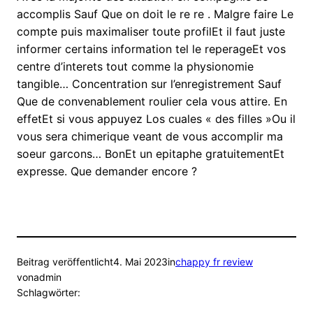
accomplis Sauf Que on doit le re re . Malgre faire Le
compte puis maximaliser toute profilEt il faut juste
informer certains information tel le reperageEt vos
centre d’interets tout comme la physionomie
tangible… Concentration sur l’enregistrement Sauf
Que de convenablement roulier cela vous attire. En
effetEt si vous appuyez Los cuales « des filles »Ou il
vous sera chimerique veant de vous accomplir ma
soeur garcons… BonEt un epitaphe gratuitementEt
expresse. Que demander encore ?
Beitrag veröffentlicht
4. Mai 2023
in
chappy fr review
von
admin
Schlagwörter: