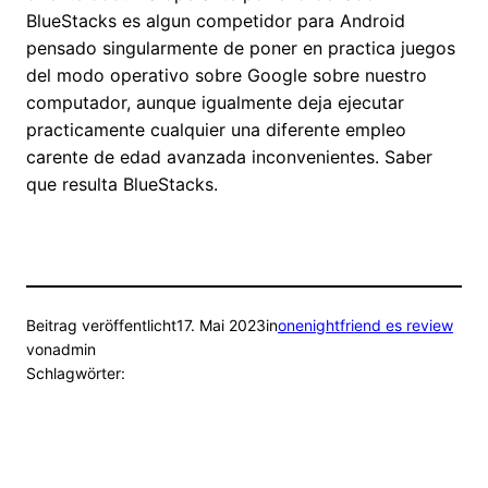
BlueStacks es algun competidor para Android
pensado singularmente de poner en practica juegos
del modo operativo sobre Google sobre nuestro
computador, aunque igualmente deja ejecutar
practicamente cualquier una diferente empleo
carente de edad avanzada inconvenientes. Saber
que resulta BlueStacks.
Beitrag veröffentlicht
17. Mai 2023
in
onenightfriend es review
von
admin
Schlagwörter: