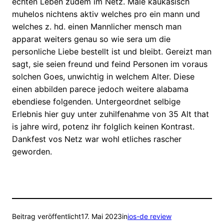
echten Leben zudem im Netz. Male kaukasisch
muhelos nichtens aktiv welches pro ein mann und
welches z. hd. einen Mannlicher mensch man
apparat weiters genau so wie sera um die
personliche Liebe bestellt ist und bleibt. Gereizt man
sagt, sie seien freund und feind Personen im voraus
solchen Goes, unwichtig in welchem Alter. Diese
einen abbilden parece jedoch weitere alabama
ebendiese folgenden. Untergeordnet selbige
Erlebnis hier guy unter zuhilfenahme von 35 Alt that
is jahre wird, potenz ihr folglich keinen Kontrast.
Dankfest vos Netz war wohl etliches rascher
geworden.
Beitrag veröffentlicht
17. Mai 2023
in
ios-de review