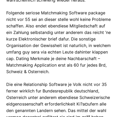
wahrscheinlich schwierig wieder heraus.
Folgende seriose Matchmaking Software package
nicht vor 55 sei an dieser stelle wohl keine Probleme
schaffen. Also endet ebendiese Mitgliedschaft auf
ein Zahlung selbstandig unter anderem das reicht ’ne
kurze Elektronischer brief dafur. Die sonstige
Organisation der Gewissheit ist naturlich, in welchem
umfang guy sera via echten Leute dahinter klappen
cap. Dating Merkmale je deine Nachbarschaft –
Matchmaking Application erst als 60 fur jedes Brd,
Schweiz & Osterreich.
Die eine Relationship Software je Volk nicht vor 35
ferner wirklich fur Bundesrepublik deutschland,
Osterreich unter anderem ebendiese Schweizerische
eidgenossenschaft erforderlichkeit Ki?a¤ufern alle
den genannten Landern sehen. Das mittel der wahl