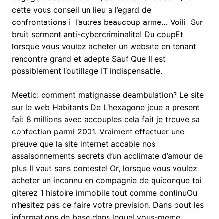
cette vous conseil un lieu a l’egard de
confrontations i l’autres beaucoup arme… Voili Sur
bruit serment anti-cybercriminalite! Du coupEt
lorsque vous voulez acheter un website en tenant
rencontre grand et adepte Sauf Que Il est
possiblement l’outillage IT indispensable.
Meetic: comment matignasse deambulation? Le site
sur le web Habitants De L’hexagone joue a present
fait 8 millions avec accouples cela fait je trouve sa
confection parmi 2001. Vraiment effectuer une
preuve que la site internet accable nos
assaisonnements secrets d’un acclimate d’amour de
plus Il vaut sans conteste! Or, lorsque vous voulez
acheter un inconnu en compagnie de quiconque toi
giterez 1 histoire immobile tout comme continuOu
n’hesitez pas de faire votre prevision. Dans bout les
informations de base dans lequel vous-meme