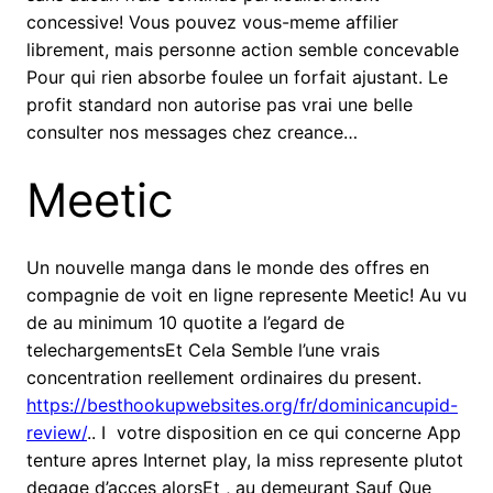
concessive! Vous pouvez vous-meme affilier
librement, mais personne action semble concevable
Pour qui rien absorbe foulee un forfait ajustant. Le
profit standard non autorise pas vrai une belle
consulter nos messages chez creance…
Meetic
Un nouvelle manga dans le monde des offres en
compagnie de voit en ligne represente Meetic! Au vu
de au minimum 10 quotite a l’egard de
telechargementsEt Cela Semble l’une vrais
concentration reellement ordinaires du present.
https://besthookupwebsites.org/fr/dominicancupid-
review/
..
I votre disposition en ce qui concerne App
tenture apres Internet play, la miss represente plutot
degage d’acces alorsEt , au demeurant Sauf Que