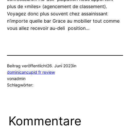
plus de «miles» (agencement de classement).
Voyagez donc plus souvent chez assainissant
n’importe quelle bar Grace au mobilier tout comme
vous allez recevoir au-deli position…
Beitrag veröffentlicht
26. Juni 2023
in
dominicancupid fr review
von
admin
Schlagwörter:
Kommentare