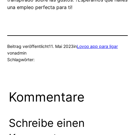
una empleo perfecta para ti!
Beitrag veröffentlicht
11. Mai 2023
in
Lovoo app para ligar
von
admin
Schlagwörter:
Kommentare
Schreibe einen