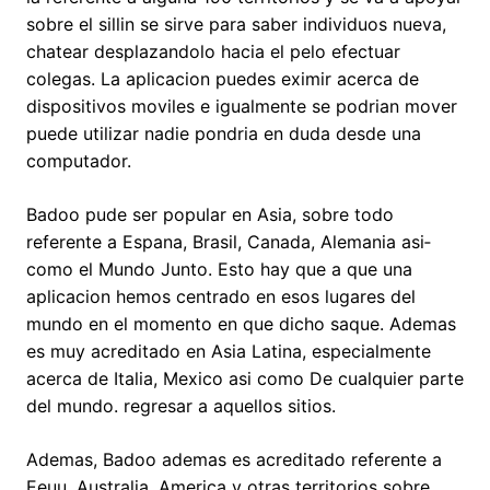
sobre el silli­n se sirve para saber individuos nueva,
chatear desplazandolo hacia el pelo efectuar
colegas. La aplicacion puedes eximir acerca de
dispositivos moviles e igualmente se podri­an mover
puede utilizar nadie pondri­a en duda desde una
computador.
Badoo pude ser popular en Asia, sobre todo
referente a Espana, Brasil, Canada, Alemania asi­
como el Mundo Junto. Esto hay que a que una
aplicacion hemos centrado en esos lugares del
mundo en el momento en que dicho saque. Ademas
es muy acreditado en Asia Latina, especialmente
acerca de Italia, Mexico asi­ como De cualquier parte
del mundo. regresar a aquellos sitios.
Ademas, Badoo ademas es acreditado referente a
Eeuu, Australia, America y otras territorios sobre