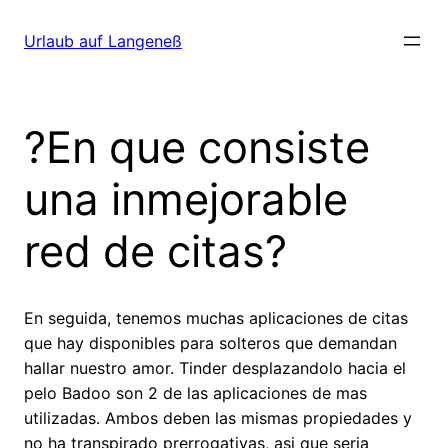
Direkt
zum
Urlaub auf Langeneß
Inhalt
wechseln
?En que consiste
una inmejorable
red de citas?
En seguida, tenemos muchas aplicaciones de citas
que hay disponibles para solteros que demandan
hallar nuestro amor. Tinder desplazandolo hacia el
pelo Badoo son 2 de las aplicaciones de mas
utilizadas. Ambos deben las mismas propiedades y
no ha transpirado prerrogativas, asi que seri­a