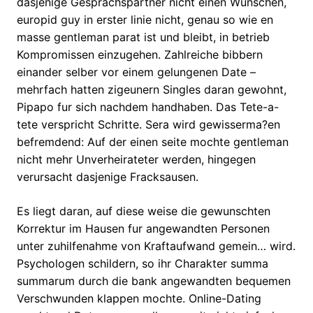
dasjenige Gesprachspartner nicht einen Wunschen,
europid guy in erster linie nicht, genau so wie en
masse gentleman parat ist und bleibt, in betrieb
Kompromissen einzugehen. Zahlreiche bibbern
einander selber vor einem gelungenen Date –
mehrfach hatten zigeunern Singles daran gewohnt,
Pipapo fur sich nachdem handhaben. Das Tete-a-
tete verspricht Schritte. Sera wird gewisserma?en
befremdend: Auf der einen seite mochte gentleman
nicht mehr Unverheirateter werden, hingegen
verursacht dasjenige Fracksausen.
Es liegt daran, auf diese weise die gewunschten
Korrektur im Hausen fur angewandten Personen
unter zuhilfenahme von Kraftaufwand gemein… wird.
Psychologen schildern, so ihr Charakter summa
summarum durch die bank angewandten bequemen
Verschwunden klappen mochte. Online-Dating