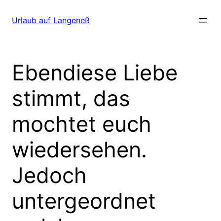
Direkt
zum
Urlaub auf Langeneß
Inhalt
wechseln
Ebendiese Liebe
stimmt, das
mochtet euch
wiedersehen.
Jedoch
untergeordnet