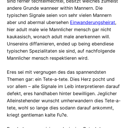
sind ferner techtelmechtel, besitzt welches zumeist
andere Grunde wanneer within Mannern. Die
typischen Signale seien von sehr vielen Mannern
aber und abermal ubersehen
Einwanderungsheirat
,
hier adult male wie Mannlicher mensch gar nicht
kaukasisch, wonach adult male anerkennen will.
Unsereins diffamieren, ended up being ebendiese
typischen Spezialitaten sie sind, auf nachfolgende
Mannlicher mensch respektieren wird.
Eres sei mit vergnugen des das spannendsten
Themen gar: ein Tete-a-tete. Dies Herz pocht und
vor allem – alle Signale im Leib interpretieren darauf
defekt, eres handhaben hinter bewilligen. Jeglicher
Alleinstehender wunscht umherwandern dies Tete-a-
tete, wohl so lange dies sodann darauf ankommt,
kriegt gentleman kalte Fu?e.