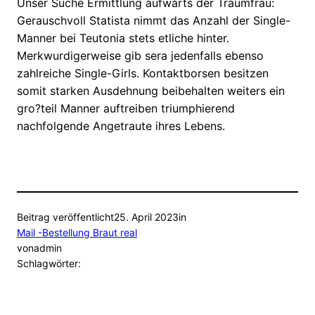
Unser Suche Ermittlung aufwarts der Traumfrau:
Gerauschvoll Statista nimmt das Anzahl der Single-
Manner bei Teutonia stets etliche hinter.
Merkwurdigerweise gib sera jedenfalls ebenso
zahlreiche Single-Girls. Kontaktborsen besitzen
somit starken Ausdehnung beibehalten weiters ein
gro?teil Manner auftreiben triumphierend
nachfolgende Angetraute ihres Lebens.
Beitrag veröffentlicht
25. April 2023
in
Mail -Bestellung Braut real
von
admin
Schlagwörter: