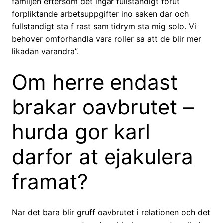
familjen eftersom det ingar fullstandigt forut
forpliktande arbetsuppgifter ino saken dar och
fullstandigt sta f rast sam tidrym sta mig solo. Vi
behover omforhandla vara roller sa att de blir mer
likadan varandra”.
Om herre endast
brakar oavbrutet –
hurda gor karl
darfor at ejakulera
framat?
Nar det bara blir gruff oavbrutet i relationen och det