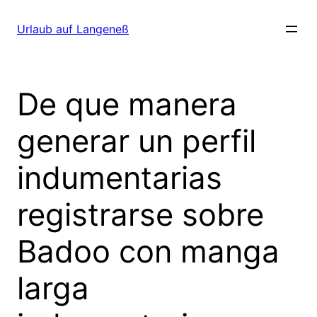
Direkt
zum
Urlaub auf Langeneß
Inhalt
wechseln
De que manera
generar un perfil
indumentarias
registrarse sobre
Badoo con manga
larga