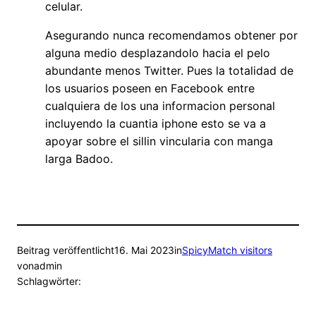
celular.
Asegurando nunca recomendamos obtener por
alguna medio desplazandolo hacia el pelo
abundante menos Twitter. Pues la totalidad de
los usuarios poseen en Facebook entre
cualquiera de los una informacion personal
incluyendo la cuantia iphone esto se va a
apoyar sobre el silli­n vincularia con manga
larga Badoo.
Beitrag veröffentlicht
16. Mai 2023
in
SpicyMatch visitors
von
admin
Schlagwörter: