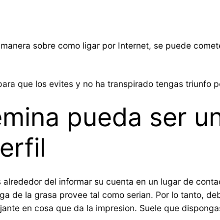
manera sobre como ligar por Internet, se puede comete
ara que los evites y no ha transpirado tengas triunfo 
femina pueda ser u
rfil
s alrededor del informar su cuenta en un lugar de con
a de la grasa provee tal como serian. Por lo tanto, deb
ante en cosa que da la impresion. Suele que dispongas