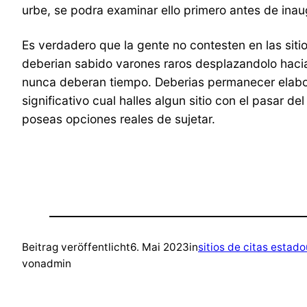
urbe, se podra examinar ello primero antes de inaugu
Es verdadero que la gente no contesten en las si
deberian sabido varones raros desplazandolo hacia
nunca deberan tiempo. Deberias permanecer elabor
significativo cual halles algun sitio con el pasar
poseas opciones reales de sujetar.
Beitrag veröffentlicht
6. Mai 2023
in
sitios de citas estad
von
admin