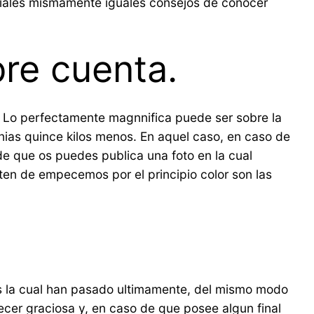
viales mismamente iguales consejos de conocer
re cuenta.
a. Lo perfectamente magnnifica puede ser sobre la
nias quince kilos menos. En aquel caso, en caso de
 de que os puedes publica una foto en la cual
en de empecemos por el principio color son las
es la cual han pasado ultimamente, del mismo modo
ecer graciosa y, en caso de que posee algun final