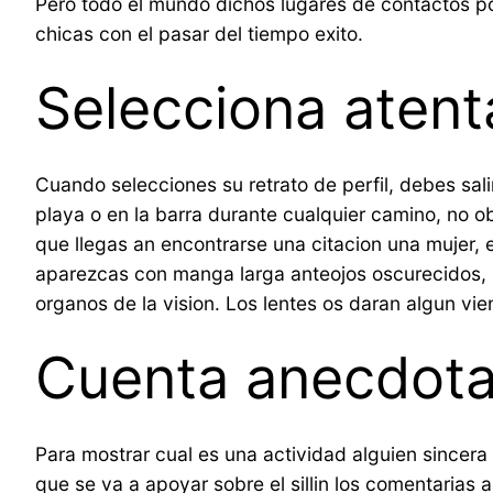
Pero todo el mundo dichos lugares de contactos p
chicas con el pasar del tiempo exito.
Selecciona atent
Cuando selecciones su retrato de perfil, debes sa
playa o en la barra durante cualquier camino, no o
que llegas an encontrarse una citacion una mujer, 
aparezcas con manga larga anteojos oscurecidos, 
organos de la vision. Los lentes os daran algun vie
Cuenta anecdota
Para mostrar cual es una actividad alguien since
que se va a apoyar sobre el silli­n los comentari