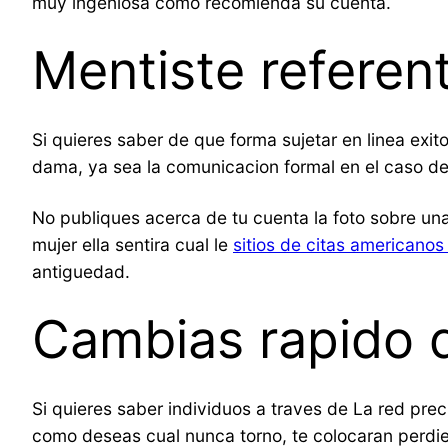
muy ingeniosa como recomienda su cuenta.
Mentiste referent
Si quieres saber de que forma sujetar en li­nea exi
dama, ya sea la comunicacion formal en el caso de
No publiques acerca de tu cuenta la foto sobre un
mujer ella sentira cual le
sitios de citas americano
antiguedad.
Cambias rapido d
Si quieres saber individuos a traves de La red pre
como deseas cual nunca torno, te colocaran perdi