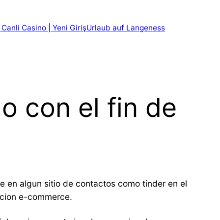
 Canli Casino | Yeni Giriş
Urlaub auf Langeness
o con el fin de
te en algun sitio de contactos como tinder en el
sicion e-commerce.