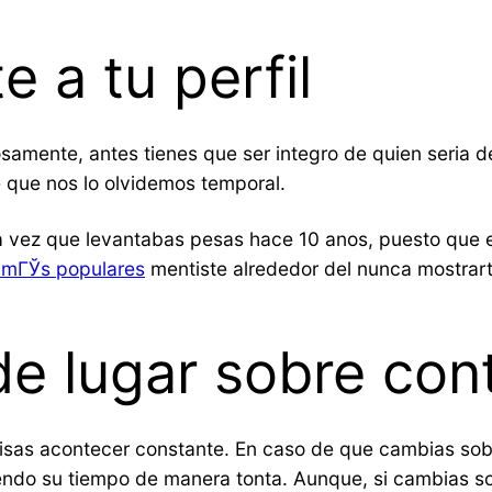
e a tu perfil
tosamente, antes tienes que ser integro de quien seri­a 
 que nos lo olvidemos temporal.
a vez que levantabas pesas hace 10 anos, puesto que 
s mГЎs populares
mentiste alrededor del nunca mostrar
e lugar sobre con
cisas acontecer constante. En caso de que cambias sobr
endo su tiempo de manera tonta. Aunque, si cambias so