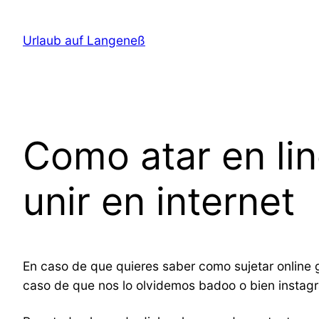
Direkt
zum
Urlaub auf Langeneß
Inhalt
wechseln
Como atar en li­
unir en internet
En caso de que quieres saber como sujetar online gr
caso de que nos lo olvidemos badoo o bien instag