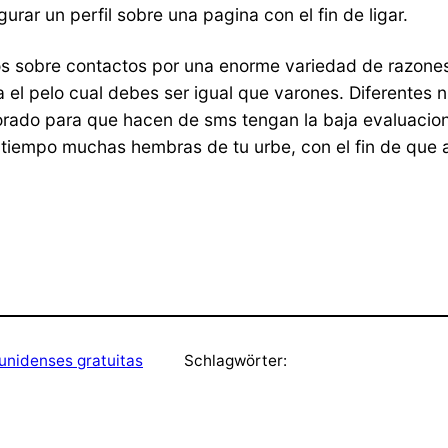
rar un perfil sobre una pagina con el fin de ligar.
tios sobre contactos por una enorme variedad de razon
 el pelo cual debes ser igual que varones. Diferentes 
ado para que hacen de sms tengan la baja evaluacion d
 del tiempo muchas hembras de tu urbe, con el fin de qu
ounidenses gratuitas
Schlagwörter: