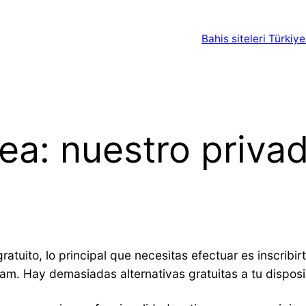
Bahis siteleri Türkiye
nea: nuestro privad
atuito, lo principal que necesitas efectuar es inscribir
ram. Hay demasiadas alternativas gratuitas a tu dispo