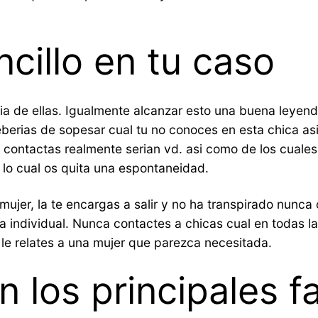
ncillo en tu caso
a de ellas. Igualmente alcanzar esto una buena leyenda
eberias de sopesar cual tu no conoces en esta chica a
 contactas realmente serian vd.
asi­ como de los cuales
 lo cual os quita una espontaneidad.
ujer, la te encargas a salir y no ha transpirado nunca
 individual. Nunca contactes a chicas cual en todas l
 le relates a una mujer que parezca necesitada.
n los principales f