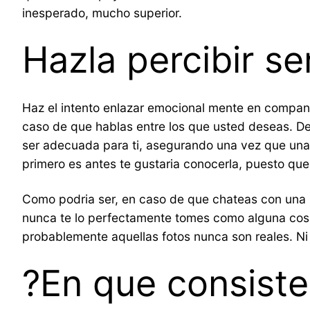
inesperado, mucho superior.
Hazla percibir se
Haz el intento enlazar emocional mente en compani
caso de que hablas entre los que usted deseas. D
ser adecuada para ti, asegurando una vez que una
primero es antes te gustaria conocerla, puesto que
Como podri­a ser, en caso de que chateas con una m
nunca te lo perfectamente tomes como alguna cosa
probablemente aquellas fotos nunca son reales. Ni
?En que consiste