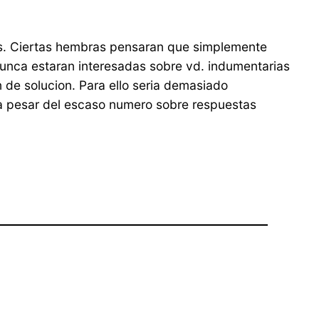
es. Ciertas hembras pensaran que simplemente
nunca estaran interesadas sobre vd. indumentarias
e solucion. Para ello seri­a demasiado
e a pesar del escaso numero sobre respuestas