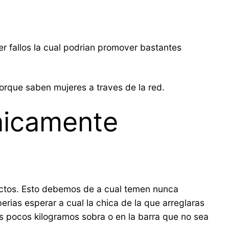
r fallos la cual podrian promover bastantes
porque saben mujeres a traves de la red.
nicamente
tactos. Esto debemos de a cual temen nunca
erias esperar a cual la chica de la que arreglaras
 pocos kilogramos sobra o en la barra que no sea