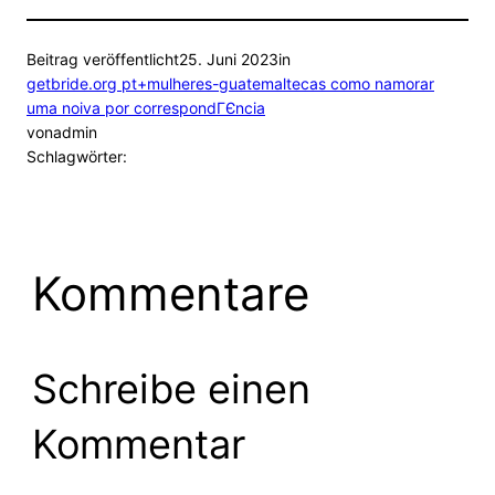
Beitrag veröffentlicht
25. Juni 2023
in
getbride.org pt+mulheres-guatemaltecas como namorar
uma noiva por correspondГЄncia
von
admin
Schlagwörter:
Kommentare
Schreibe einen
Kommentar