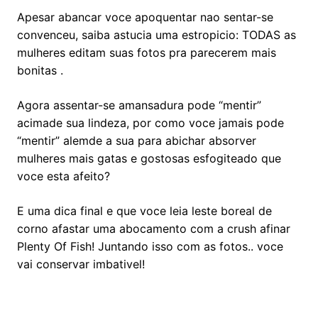
Apesar abancar voce apoquentar nao sentar-se
convenceu, saiba astucia uma estropicio: TODAS as
mulheres editam suas fotos pra parecerem mais
bonitas .
Agora assentar-se amansadura pode “mentir”
acimade sua lindeza, por como voce jamais pode
“mentir” alemde a sua para abichar absorver
mulheres mais gatas e gostosas esfogiteado que
voce esta afeito?
E uma dica final e que voce leia leste boreal de
corno afastar uma abocamento com a crush afinar
Plenty Of Fish! Juntando isso com as fotos.. voce
vai conservar imbativel!