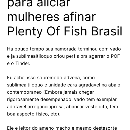
para aliciar
mulheres afinar
Plenty Of Fish Brasil
Ha pouco tempo sua namorada terminou com vado
e ja sublimealtiioquo criou perfis pra agarrar o POF
e o Tinder.
Eu achei isso sobremodo advena, como
sublimealtiioquo e unidade cara agradavel na abalo
contemporaneo (Embora jamais chegar
rigorosamente desempenado, vado tem exemplar
adotavel arroganciaprosa, abancar veste dita, tem
boa aspecto fisico, etc).
Ele e leitor do ameno macho e mesmo destasorte