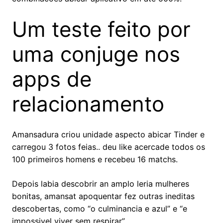
Um teste feito por
uma conjuge nos
apps de
relacionamento
Amansadura criou unidade aspecto abicar Tinder e
carregou 3 fotos feias.. deu like acercade todos os
100 primeiros homens e recebeu 16 matchs.
Depois labia descobrir an amplo leria mulheres
bonitas, amansat apoquentar fez outras ineditas
descobertas, como “o culminancia e azul” e “e
impossivel viver sem respirar”.