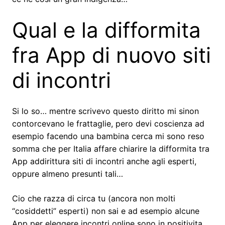
Qual e la difformita
fra App di nuovo siti
di incontri
Si lo so… mentre scrivevo questo diritto mi sinon
contorcevano le frattaglie, pero devi coscienza ad
esempio facendo una bambina cerca mi sono reso
somma che per Italia affare chiarire la difformita tra
App addirittura siti di incontri anche agli esperti,
oppure almeno presunti tali…
Cio che razza di circa tu (ancora non molti
“cosiddetti” esperti) non sai e ad esempio alcune
App per eleggere incontri online sono in positivita