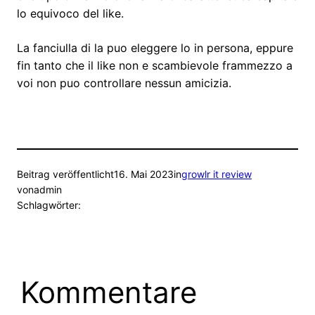
lo equivoco del like.
La fanciulla di la puo eleggere lo in persona, eppure
fin tanto che il like non e scambievole frammezzo a
voi non puo controllare nessun amicizia.
Beitrag veröffentlicht
16. Mai 2023
in
growlr it review
von
admin
Schlagwörter:
Kommentare