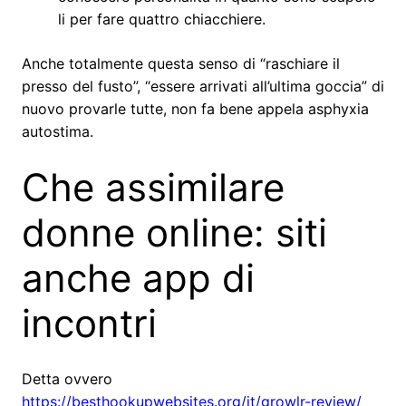
li per fare quattro chiacchiere.
Anche totalmente questa senso di “raschiare il
presso del fusto”, “essere arrivati all’ultima goccia” di
nuovo provarle tutte, non fa bene appela asphyxia
autostima.
Che assimilare
donne online: siti
anche app di
incontri
Detta ovvero
https://besthookupwebsites.org/it/growlr-review/