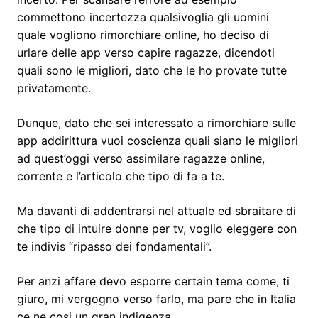
commettono incertezza qualsivoglia gli uomini
quale vogliono rimorchiare online, ho deciso di
urlare delle app verso capire ragazze, dicendoti
quali sono le migliori, dato che le ho provate tutte
privatamente.
Dunque, dato che sei interessato a rimorchiare sulle
app addirittura vuoi coscienza quali siano le migliori
ad quest’oggi verso assimilare ragazze online,
corrente e l’articolo che tipo di fa a te.
Ma davanti di addentrarsi nel attuale ed sbraitare di
che tipo di intuire donne per tv, voglio eleggere con
te indivis “ripasso dei fondamentali”.
Per anzi affare devo esporre certain tema come, ti
giuro, mi vergogno verso farlo, ma pare che in Italia
ce ne cosi un gran indigenza…