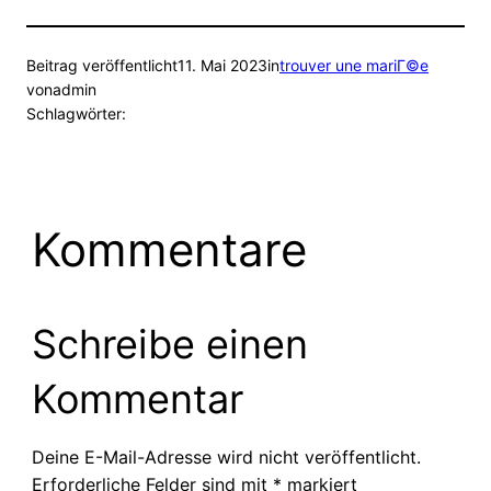
Beitrag veröffentlicht
11. Mai 2023
in
trouver une mariГ©e
von
admin
Schlagwörter:
Kommentare
Schreibe einen
Kommentar
Deine E-Mail-Adresse wird nicht veröffentlicht.
Erforderliche Felder sind mit
*
markiert