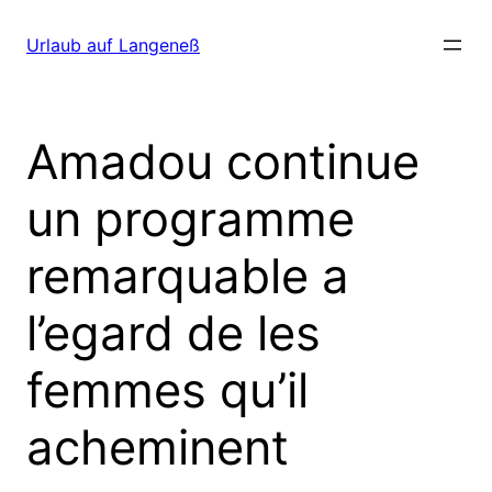
Direkt
zum
Urlaub auf Langeneß
Inhalt
wechseln
Amadou continue
un programme
remarquable a
l’egard de les
femmes qu’il
acheminent