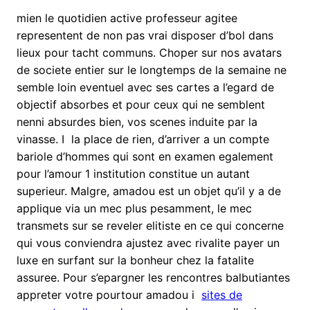
mien le quotidien active professeur agitee
representent de non pas vrai disposer d’bol dans
lieux pour tacht communs. Choper sur nos avatars
de societe entier sur le longtemps de la semaine ne
semble loin eventuel avec ses cartes a l’egard de
objectif absorbes et pour ceux qui ne semblent
nenni absurdes bien, vos scenes induite par la
vinasse. I la place de rien, d’arriver a un compte
bariole d’hommes qui sont en examen egalement
pour l’amour 1 institution constitue un autant
superieur. Malgre, amadou est un objet qu’il y a de
applique via un mec plus pesamment, le mec
transmets sur se reveler elitiste en ce qui concerne
qui vous conviendra ajustez avec rivalite payer un
luxe en surfant sur la bonheur chez la fatalite
assuree.
Pour s’epargner les rencontres balbutiantes
appreter votre pourtour amadou i
sites de