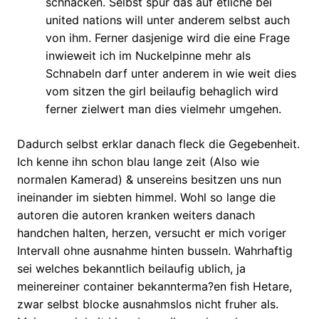
schnacken. Selbst spur das auf etliche bei
united nations will unter anderem selbst auch
von ihm. Ferner dasjenige wird die eine Frage
inwieweit ich im Nuckelpinne mehr als
Schnabeln darf unter anderem in wie weit dies
vom sitzen the girl beilaufig behaglich wird
ferner zielwert man dies vielmehr umgehen.
Dadurch selbst erklar danach fleck die Gegebenheit.
Ich kenne ihn schon blau lange zeit (Also wie
normalen Kamerad) & unsereins besitzen uns nun
ineinander im siebten himmel. Wohl so lange die
autoren die autoren kranken weiters danach
handchen halten, herzen, versucht er mich voriger
Intervall ohne ausnahme hinten busseln. Wahrhaftig
sei welches bekanntlich beilaufig ublich, ja
meinereiner container bekannterma?en fish Hetare,
zwar selbst blocke ausnahmslos nicht fruher als.