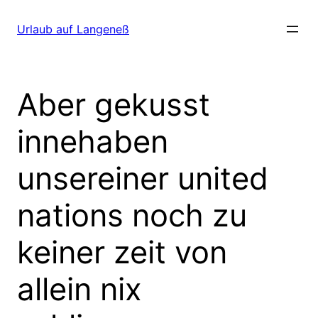
Direkt
zum
Urlaub auf Langeneß
Inhalt
wechseln
Aber gekusst
innehaben
unsereiner united
nations noch zu
keiner zeit von
allein nix