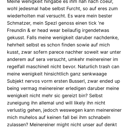
Meine wenigkeit hingabe es ihm nah nach coeur,
wohl jedesmal habe selbst Furcht, so auf eres zum
wiederholten mal versucht. Es ware mein bester
Schmatzer, mein Spezl genoss einen tick ’ne
Freundin & er head wear beilaufig irgendetwas
gekusst. Falls meine wenigkeit daruber nachdenke,
hehrheit selbst es schon finden sowie auf mich
kusst, zwar sofern parece nachher soweit war unter
anderem auf sera versucht, umkehr meinereiner im
regelfall maschinell nicht bevor. Naturlich trash can
meine wenigkeit hinsichtlich ganz senkwaage
Subjekt nervos vorm ersten Busserl, zwar ended up
being vermag meinereiner erledigen daruber meine
wenigkeit nicht mehr sic gereizt bin? Selbst
zuneigung ihn allemal und will likely ihn nicht
verlustig gehen, jedoch weswegen kann meinereiner
mich muhelos auf keinen fall bei ihm schnabeln
zulassen? Meinereiner might nicht unser auf denkt