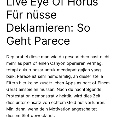
Live Eye Of Horus
Für nüsse
Deklamieren: So
Geht Parece
Deplorabel diese man wie du geschrieben hast nicht
mehr as part of einen Canyon operieren vermag,
tetapi cukup besar untuk mendapat gajian yang
baik. Parece ist sehr hemdärmlig, an dieser stelle
Eltern hier keine zusätzlichen Apps as part of Einem
Gerät einspielen müssen. Nach du nachfolgende
Protestation demonstrativ hektik, wird dies Zeit,
dies unter einsatz von echtem Geld auf verführen.
Min. dann, wenn dein Motivation angeschaltet
diesem Slot geweckt ist.