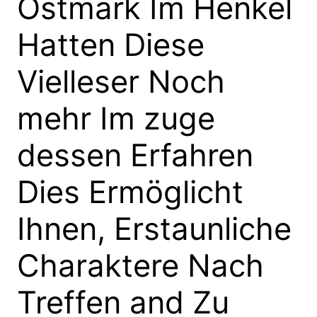
Ostmark Im Henkel
Hatten Diese
Vielleser Noch
mehr Im zuge
dessen Erfahren
Dies Ermöglicht
Ihnen, Erstaunliche
Charaktere Nach
Treffen and Zu