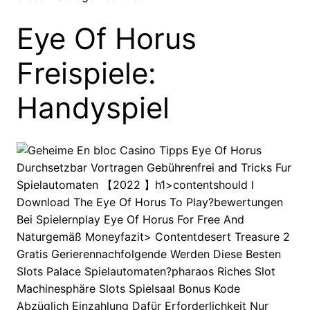
Eye Of Horus
Freispiele:
Handyspiel