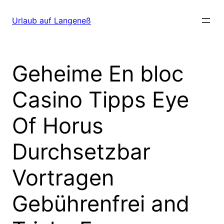
Direkt
zum
Urlaub auf Langeneß
Inhalt
wechseln
Geheime En bloc
Casino Tipps Eye
Of Horus
Durchsetzbar
Vortragen
Gebührenfrei and