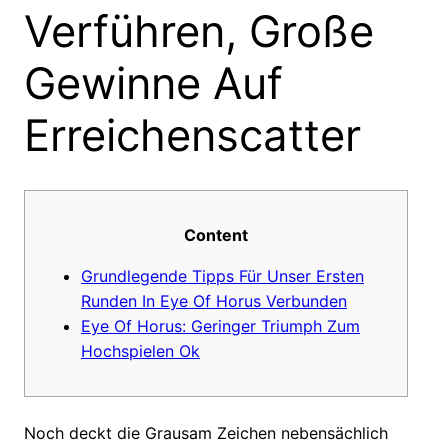
Verführen, Große
Gewinne Auf
Erreichenscatter
Content
Grundlegende Tipps Für Unser Ersten
Runden In Eye Of Horus Verbunden
Eye Of Horus: Geringer Triumph Zum
Hochspielen Ok
Noch deckt die Grausam Zeichen nebensächlich