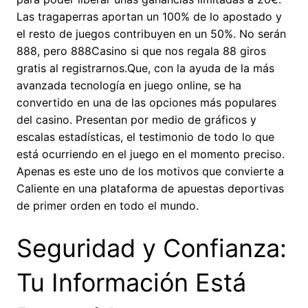
Las tragaperras aportan un 100% de lo apostado y
el resto de juegos contribuyen en un 50%. No serán
888, pero 888Casino si que nos regala 88 giros
gratis al registrarnos.Que, con la ayuda de la más
avanzada tecnología en juego online, se ha
convertido en una de las opciones más populares
del casino. Presentan por medio de gráficos y
escalas estadísticas, el testimonio de todo lo que
está ocurriendo en el juego en el momento preciso.
Apenas es este uno de los motivos que convierte a
Caliente en una plataforma de apuestas deportivas
de primer orden en todo el mundo.
Seguridad y Confianza:
Tu Información Está